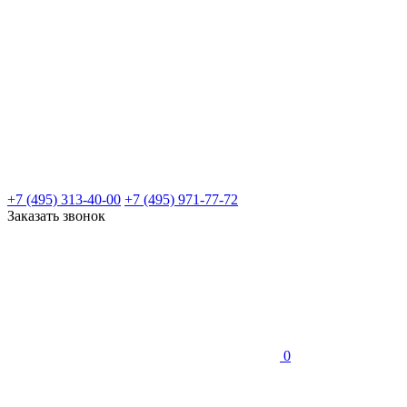
+7 (495) 313-40-00
+7 (495) 971-77-72
Заказать звонок
0