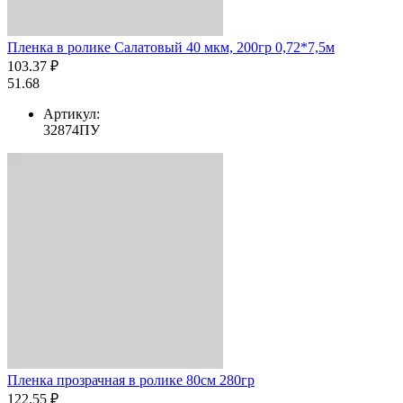
Пленка в ролике Салатовый 40 мкм, 200гр 0,72*7,5м
103.37 ₽
51.68
Артикул:
32874ПУ
Пленка прозрачная в ролике 80см 280гр
122.55 ₽