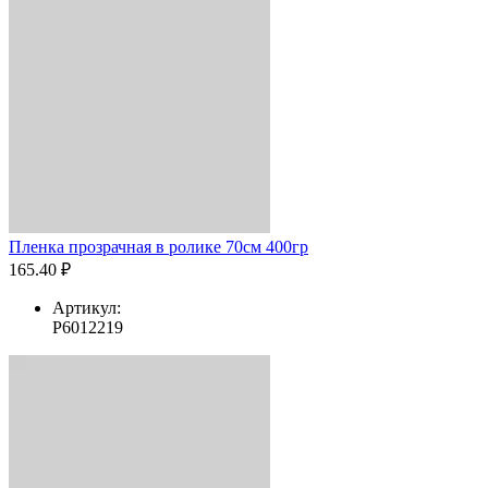
Пленка прозрачная в ролике 70см 400гр
165.40 ₽
Артикул:
Р6012219