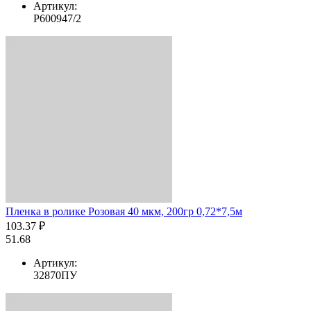
Артикул:
Р600947/2
Пленка в ролике Розовая 40 мкм, 200гр 0,72*7,5м
103.37 ₽
51.68
Артикул:
32870ПУ