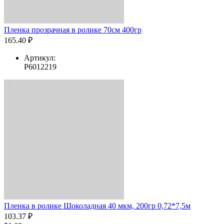
Пленка прозрачная в ролике 70см 400гр
165.40 ₽
Артикул:
Р6012219
Пленка в ролике Шоколадная 40 мкм, 200гр 0,72*7,5м
103.37 ₽