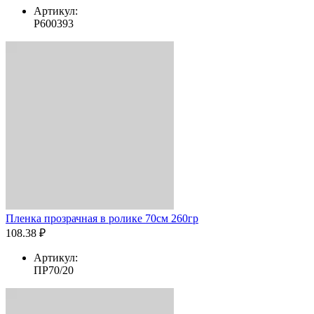
Артикул:
Р600393
Пленка прозрачная в ролике 70см 260гр
108.38 ₽
Артикул:
ПР70/20