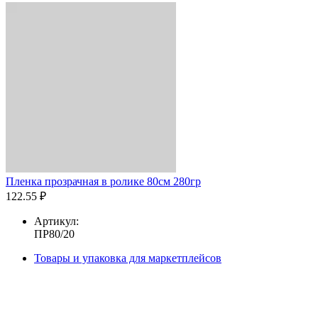
Пленка прозрачная в ролике 80см 280гр
122.55 ₽
Артикул:
ПР80/20
Товары и упаковка для маркетплейсов