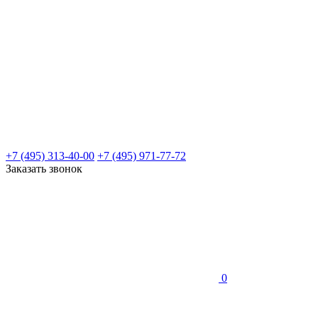
+7 (495) 313-40-00
+7 (495) 971-77-72
Заказать звонок
0