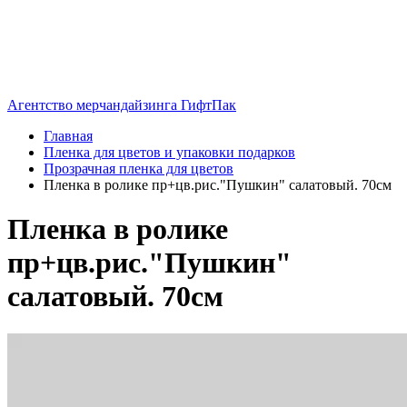
Агентство мерчандайзинга ГифтПак
Главная
Пленка для цветов и упаковки подарков
Прозрачная пленка для цветов
Пленка в ролике пр+цв.рис."Пушкин" салатовый. 70см
Пленка в ролике
пр+цв.рис."Пушкин"
салатовый. 70см