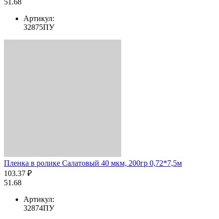
51.68
Артикул:
32875ПУ
Пленка в ролике Салатовый 40 мкм, 200гр 0,72*7,5м
103.37 ₽
51.68
Артикул:
32874ПУ