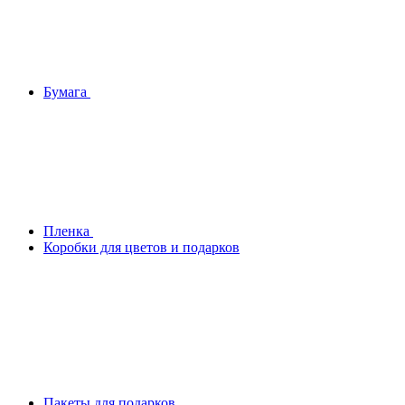
Бумага
Плeнка
Коробки для цветов и подарков
Пакеты для подарков