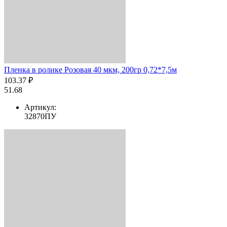
Пленка в ролике Розовая 40 мкм, 200гр 0,72*7,5м
103.37 ₽
51.68
Артикул:
32870ПУ