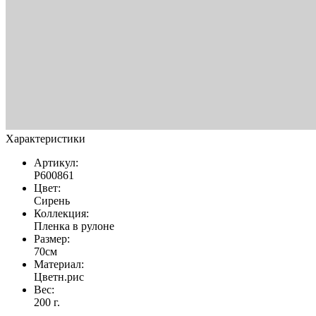
Характеристики
Артикул:
Р600861
Цвет:
Сирень
Коллекция:
Пленка в рулоне
Размер:
70см
Материал:
Цветн.рис
Вес:
200 г.