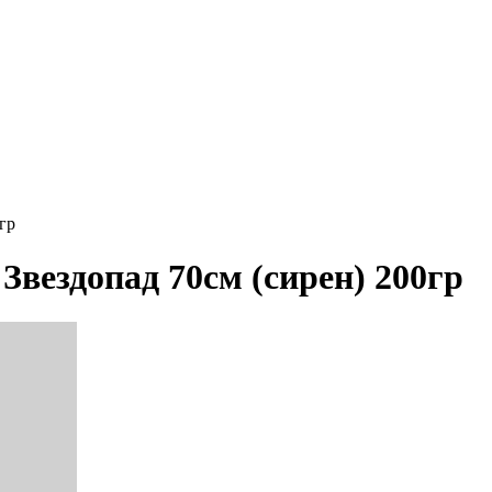
гр
Звездопад 70см (сирен) 200гр