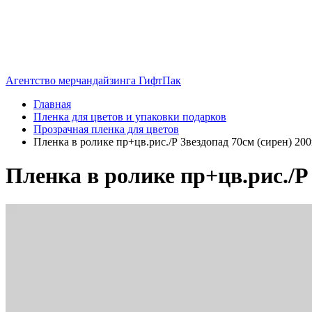
Агентство мерчандайзинга ГифтПак
Главная
Пленка для цветов и упаковки подарков
Прозрачная пленка для цветов
Пленка в ролике пр+цв.рис./Р Звездопад 70см (сирен) 200
Пленка в ролике пр+цв.рис./Р 