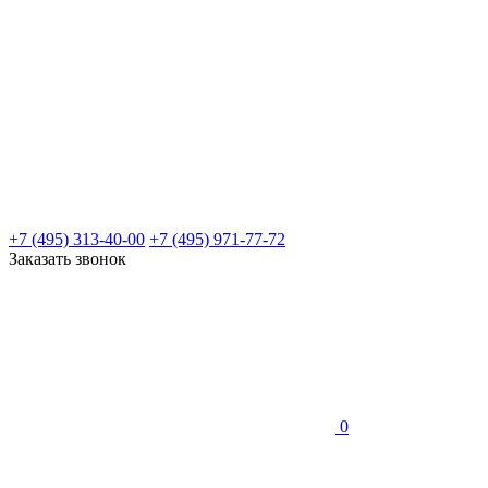
+7 (495) 313-40-00
+7 (495) 971-77-72
Заказать звонок
0