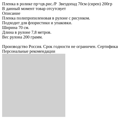
Пленка в ролике пр+цв.рис./Р Звездопад 70см (сирен) 200гр
В данный момент товар отсутсвует
Описание
Пленка полипропиленовая в рулоне с рисунком.
Подходит для флористики и упаковки.
Ширина 70 см.
Длина в рулоне 7,8 метров.
Вес рулона 200 грамм.
Производство Россия. Срок годности не ограничен. Сертифика
Персональные рекомендации