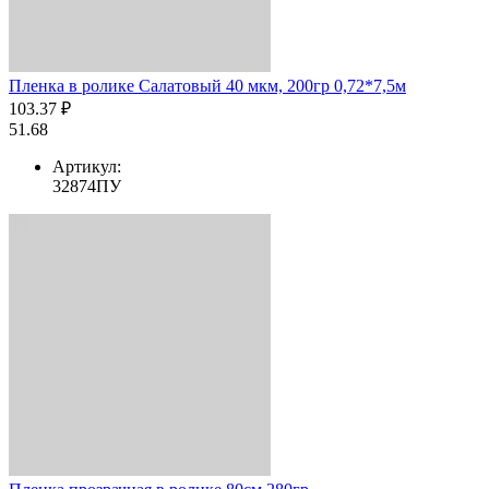
Пленка в ролике Салатовый 40 мкм, 200гр 0,72*7,5м
103.37 ₽
51.68
Артикул:
32874ПУ