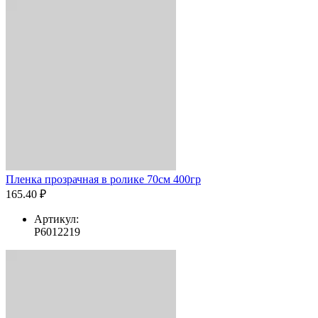
Пленка прозрачная в ролике 70см 400гр
165.40 ₽
Артикул:
Р6012219