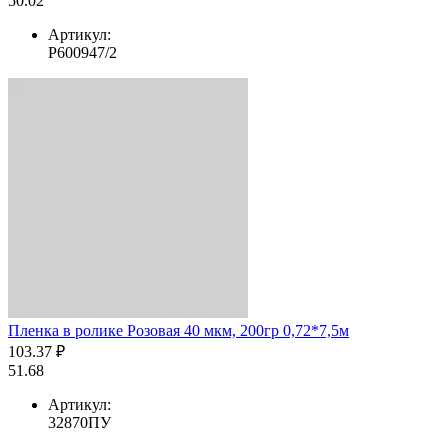
50.02
Артикул:
Р600947/2
Пленка в ролике Розовая 40 мкм, 200гр 0,72*7,5м
103.37 ₽
51.68
Артикул:
32870ПУ