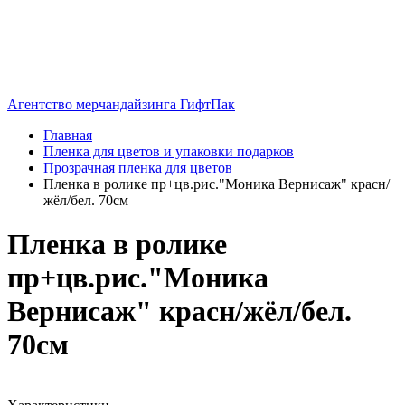
Агентство мерчандайзинга ГифтПак
Главная
Пленка для цветов и упаковки подарков
Прозрачная пленка для цветов
Пленка в ролике пр+цв.рис."Моника Вернисаж" красн/
жёл/бел. 70см
Пленка в ролике
пр+цв.рис."Моника
Вернисаж" красн/жёл/бел.
70см