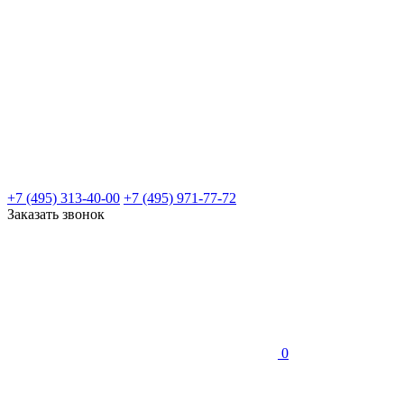
+7 (495) 313-40-00
+7 (495) 971-77-72
Заказать звонок
0