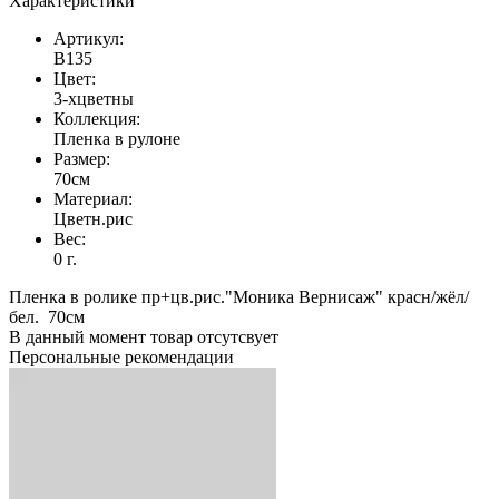
Характеристики
Артикул:
В135
Цвет:
3-хцветны
Коллекция:
Пленка в рулоне
Размер:
70см
Материал:
Цветн.рис
Вес:
0 г.
Пленка в ролике пр+цв.рис."Моника Вернисаж" красн/жёл/
бел. 70см
В данный момент товар отсутсвует
Персональные рекомендации