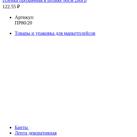
Пленка прозрачная в ролике 80см 280гр
122.55 ₽
Артикул:
ПР80/20
Товары и упаковка для маркетплейсов
Банты
Лента декоративная