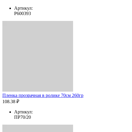
Артикул:
Р600393
Пленка прозрачная в ролике 70см 260гр
108.38 ₽
Артикул:
ПР70/20