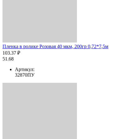
Пленка в ролике Розовая 40 мкм, 200гр 0,72*7,5м
103.37 ₽
51.68
Артикул:
32870ПУ