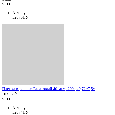
51.68
Артикул:
32875ПУ
Пленка в ролике Салатовый 40 мкм, 200гр 0,72*7,5м
103.37 ₽
51.68
Артикул:
32874ПУ