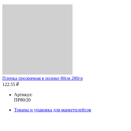
Пленка прозрачная в ролике 80см 280гр
122.55 ₽
Артикул:
ПР80/20
Товары и упаковка для маркетплейсов