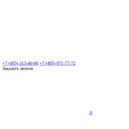
+7 (495) 313-40-00
+7 (495) 971-77-72
Заказать звонок
0