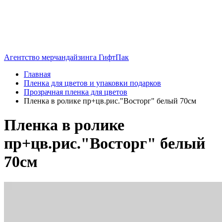
Агентство мерчандайзинга ГифтПак
Главная
Пленка для цветов и упаковки подарков
Прозрачная пленка для цветов
Пленка в ролике пр+цв.рис."Восторг" белый 70см
Пленка в ролике
пр+цв.рис."Восторг" белый
70см