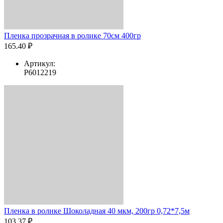
Пленка прозрачная в ролике 70см 400гр
165.40 ₽
Артикул:
Р6012219
Пленка в ролике Шоколадная 40 мкм, 200гр 0,72*7,5м
103.37 ₽