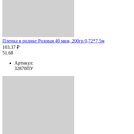
Пленка в ролике Розовая 40 мкм, 200гр 0,72*7,5м
103.37 ₽
51.68
Артикул:
32870ПУ