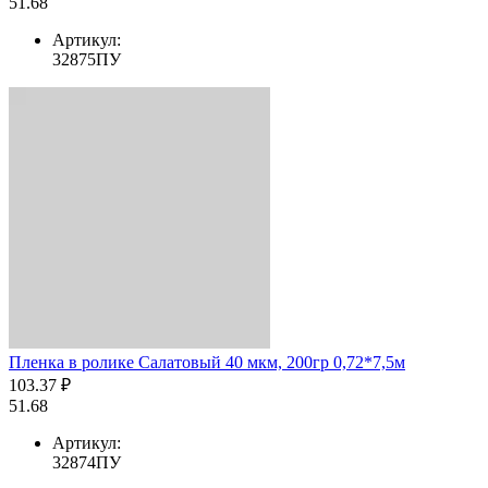
51.68
Артикул:
32875ПУ
Пленка в ролике Салатовый 40 мкм, 200гр 0,72*7,5м
103.37 ₽
51.68
Артикул:
32874ПУ