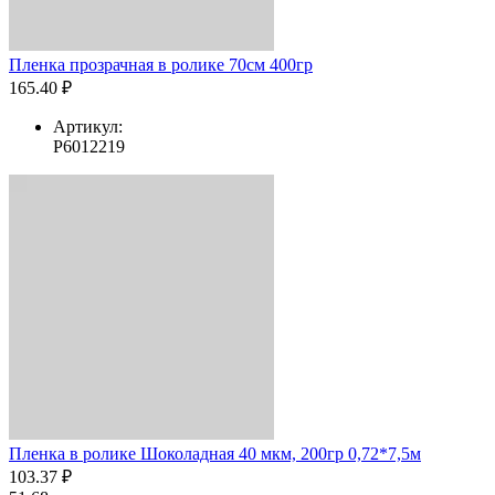
Пленка прозрачная в ролике 70см 400гр
165.40 ₽
Артикул:
Р6012219
Пленка в ролике Шоколадная 40 мкм, 200гр 0,72*7,5м
103.37 ₽