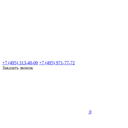
+7 (495) 313-40-00
+7 (495) 971-77-72
Заказать звонок
0