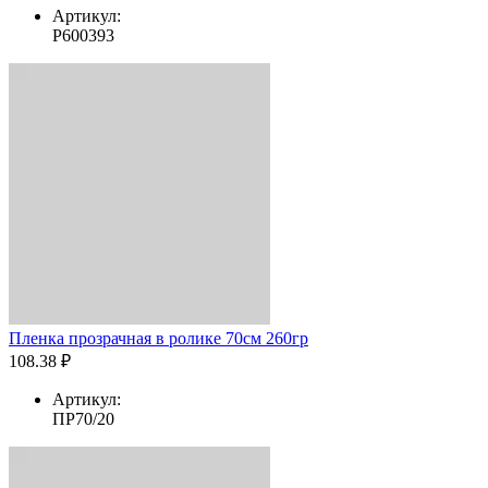
Артикул:
Р600393
Пленка прозрачная в ролике 70см 260гр
108.38 ₽
Артикул:
ПР70/20