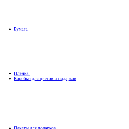
Бумага
Плeнка
Коробки для цветов и подарков
Пакеты для подарков