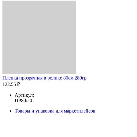
Пленка прозрачная в ролике 80см 280гр
122.55 ₽
Артикул:
ПР80/20
Товары и упаковка для маркетплейсов