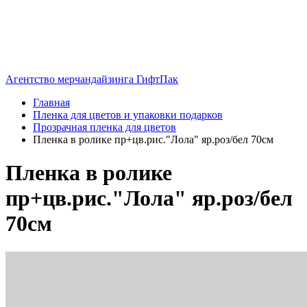
Агентство мерчандайзинга ГифтПак
Главная
Пленка для цветов и упаковки подарков
Прозрачная пленка для цветов
Пленка в ролике пр+цв.рис."Лола" яр.роз/бел 70см
Пленка в ролике
пр+цв.рис."Лола" яр.роз/бел
70см