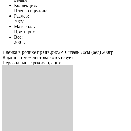
Белый
Коллекция:
Пленка в рулоне
Размер:
70см
Материал:
Цветн.рис
Вес:
200 г.
Пленка в ролике пр+цв.рис./Р Сизаль 70см (бел) 200гр
В данный момент товар отсутсвует
Персональные рекомендации