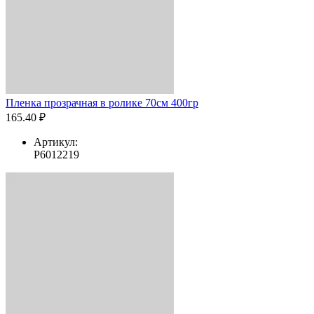
Пленка прозрачная в ролике 70см 400гр
165.40 ₽
Артикул:
Р6012219