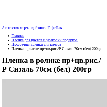
Агентство мерчандайзинга ГифтПак
Главная
Пленка для цветов и упаковки подарков
Прозрачная пленка для цветов
Пленка в ролике пр+цв.рис./Р Сизаль 70см (бел) 200гр
Пленка в ролике пр+цв.рис./
Р Сизаль 70см (бел) 200гр