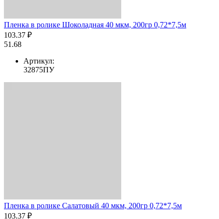
Пленка в ролике Шоколадная 40 мкм, 200гр 0,72*7,5м
103.37 ₽
51.68
Артикул:
32875ПУ
Пленка в ролике Салатовый 40 мкм, 200гр 0,72*7,5м
103.37 ₽