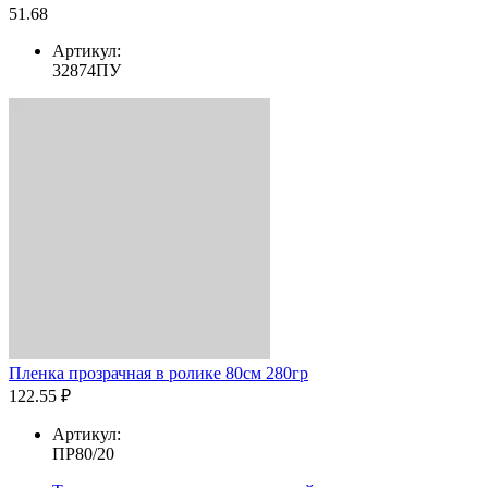
51.68
Артикул:
32874ПУ
Пленка прозрачная в ролике 80см 280гр
122.55 ₽
Артикул:
ПР80/20