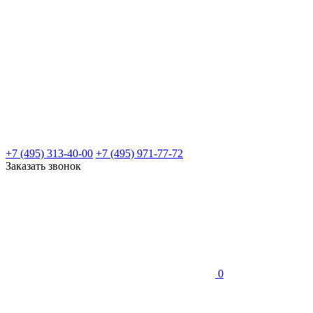
+7 (495) 313-40-00
+7 (495) 971-77-72
Заказать звонок
0