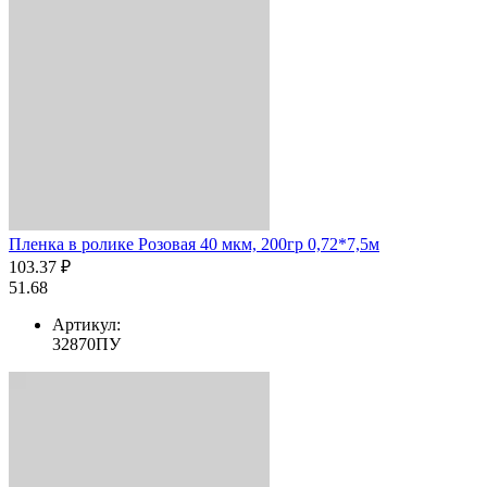
Пленка в ролике Розовая 40 мкм, 200гр 0,72*7,5м
103.37 ₽
51.68
Артикул:
32870ПУ