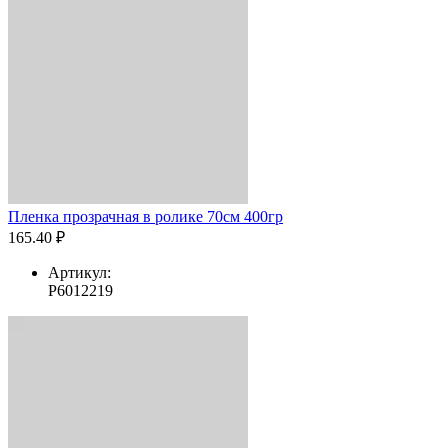
Пленка прозрачная в ролике 70см 400гр
165.40 ₽
Артикул:
Р6012219