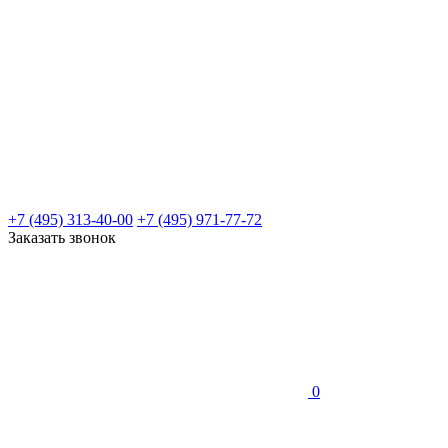
+7 (495) 313-40-00
+7 (495) 971-77-72
Заказать звонок
0