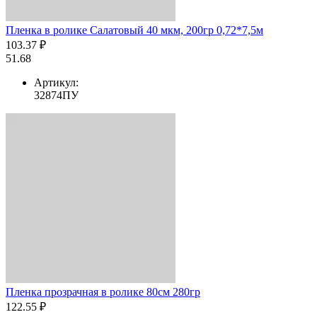
Пленка в ролике Салатовый 40 мкм, 200гр 0,72*7,5м
103.37 ₽
51.68
Артикул:
32874ПУ
Пленка прозрачная в ролике 80см 280гр
122.55 ₽