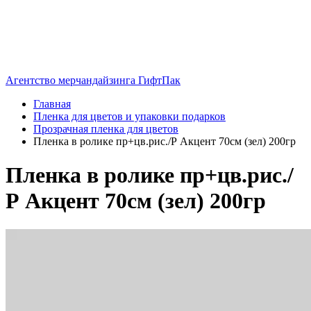
Агентство мерчандайзинга ГифтПак
Главная
Пленка для цветов и упаковки подарков
Прозрачная пленка для цветов
Пленка в ролике пр+цв.рис./Р Акцент 70см (зел) 200гр
Пленка в ролике пр+цв.рис./
Р Акцент 70см (зел) 200гр