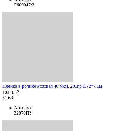
Р600947/2
Пленка в ролике Розовая 40 мкм, 200гр 0,72*7,5м
103.37 ₽
51.68
Артикул:
32870ПУ