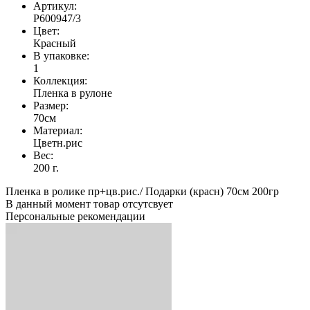
Артикул:
Р600947/3
Цвет:
Красный
В упаковке:
1
Коллекция:
Пленка в рулоне
Размер:
70см
Материал:
Цветн.рис
Вес:
200 г.
Пленка в ролике пр+цв.рис./ Подарки (красн) 70см 200гр
В данный момент товар отсутсвует
Персональные рекомендации