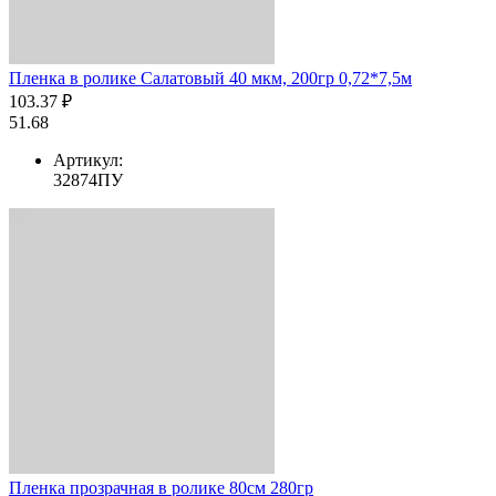
Пленка в ролике Салатовый 40 мкм, 200гр 0,72*7,5м
103.37 ₽
51.68
Артикул:
32874ПУ
Пленка прозрачная в ролике 80см 280гр