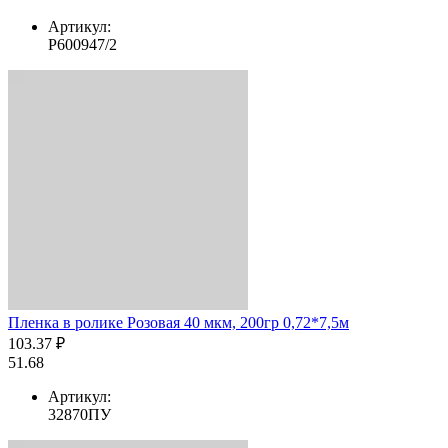
Артикул:
Р600947/2
Пленка в ролике Розовая 40 мкм, 200гр 0,72*7,5м
103.37 ₽
51.68
Артикул:
32870ПУ