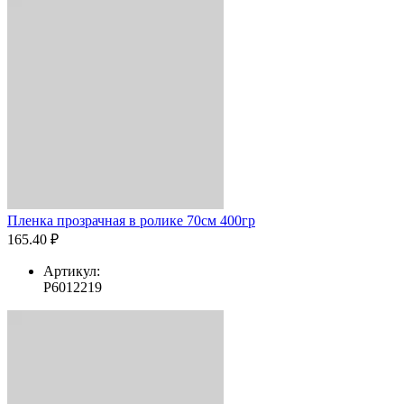
Пленка прозрачная в ролике 70см 400гр
165.40 ₽
Артикул:
Р6012219