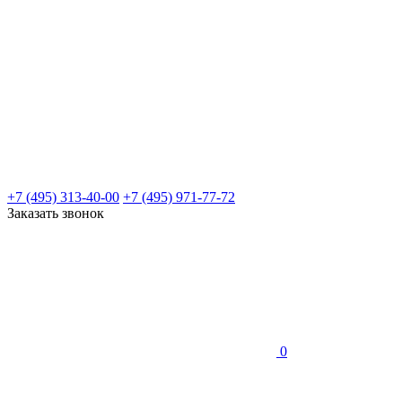
+7 (495) 313-40-00
+7 (495) 971-77-72
Заказать звонок
0