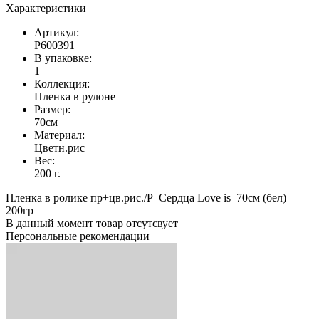
Характеристики
Артикул:
Р600391
В упаковке:
1
Коллекция:
Пленка в рулоне
Размер:
70см
Материал:
Цветн.рис
Вес:
200 г.
Пленка в ролике пр+цв.рис./Р Сердца Love is 70см (бел)
200гр
В данный момент товар отсутсвует
Персональные рекомендации