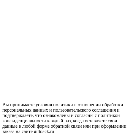
Вы принимаете условия политики в отношении обработки
персональных данных и пользовательского соглашения и
подтверждаете, что ознакомлены и согласны с политикой
конфиденциальности каждый раз, когда оставляете свои
данные в любой форме обратной связи или при оформлении
заказа на сайте giftpack.ru