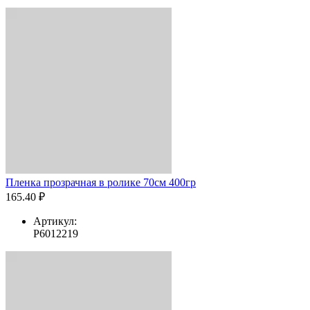
Пленка прозрачная в ролике 70см 400гр
165.40 ₽
Артикул:
Р6012219