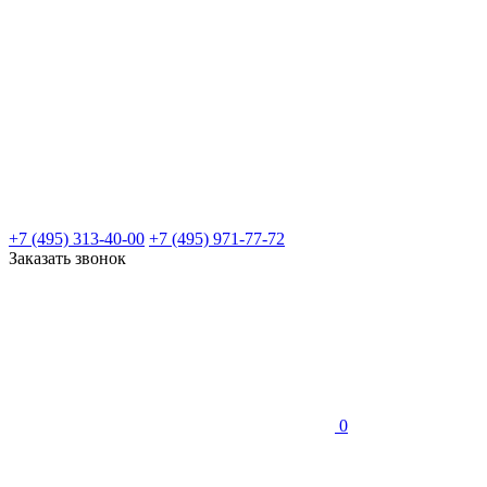
+7 (495) 313-40-00
+7 (495) 971-77-72
Заказать звонок
0