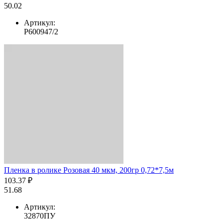
50.02
Артикул:
Р600947/2
Пленка в ролике Розовая 40 мкм, 200гр 0,72*7,5м
103.37 ₽
51.68
Артикул:
32870ПУ