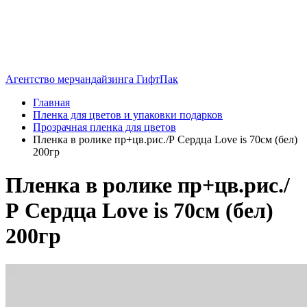
Агентство мерчандайзинга ГифтПак
Главная
Пленка для цветов и упаковки подарков
Прозрачная пленка для цветов
Пленка в ролике пр+цв.рис./Р Сердца Love is 70см (бел)
200гр
Пленка в ролике пр+цв.рис./
Р Сердца Love is 70см (бел)
200гр