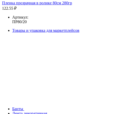
Пленка прозрачная в ролике 80см 280гр
122.55 ₽
Артикул:
ПР80/20
Товары и упаковка для маркетплейсов
Банты
Лента декоративная