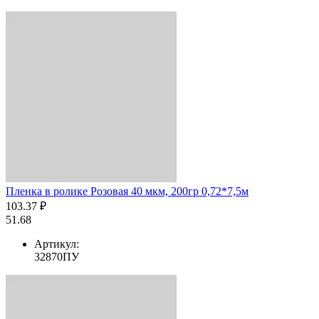
Пленка в ролике Розовая 40 мкм, 200гр 0,72*7,5м
103.37 ₽
51.68
Артикул:
32870ПУ