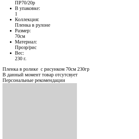
ПР70/20р
В упаковке:
1
Коллекция:
Пленка в рулоне
Размер:
70см
Материал:
Прозр/рис
Вес:
230 г.
Пленка в ролике с рисунком 70см 230гр
В данный момент товар отсутсвует
Персональные рекомендации