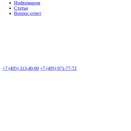
Информация
Статьи
Вопрос-ответ
+7 (495) 313-40-00
+7 (495) 971-77-72