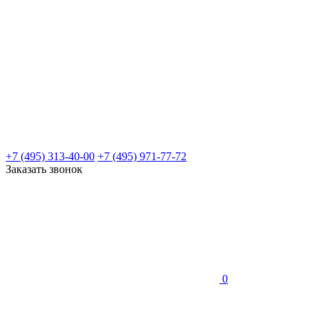
+7 (495) 313-40-00
+7 (495) 971-77-72
Заказать звонок
0