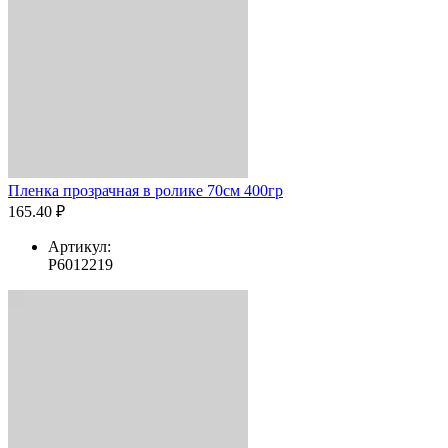
Пленка прозрачная в ролике 70см 400гр
165.40 ₽
Артикул:
Р6012219