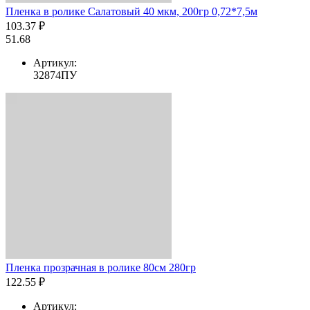
Пленка в ролике Салатовый 40 мкм, 200гр 0,72*7,5м
103.37 ₽
51.68
Артикул:
32874ПУ
Пленка прозрачная в ролике 80см 280гр
122.55 ₽
Артикул: