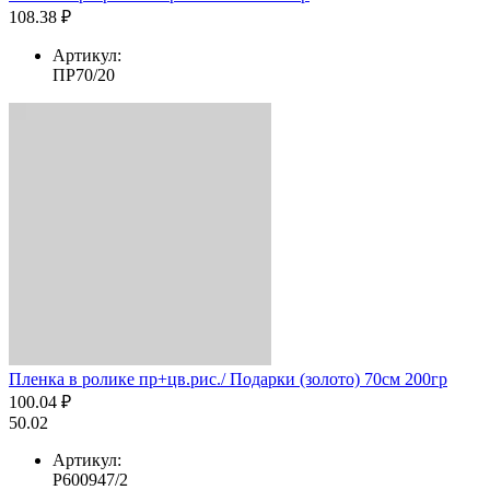
108.38 ₽
Артикул:
ПР70/20
Пленка в ролике пр+цв.рис./ Подарки (золото) 70см 200гр
100.04 ₽
50.02
Артикул:
Р600947/2