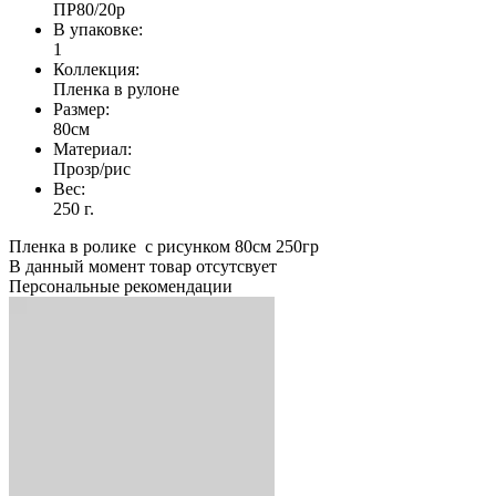
ПР80/20р
В упаковке:
1
Коллекция:
Пленка в рулоне
Размер:
80см
Материал:
Прозр/рис
Вес:
250 г.
Пленка в ролике с рисунком 80см 250гр
В данный момент товар отсутсвует
Персональные рекомендации