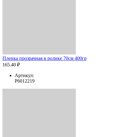
Пленка прозрачная в ролике 70см 400гр
165.40 ₽
Артикул:
Р6012219