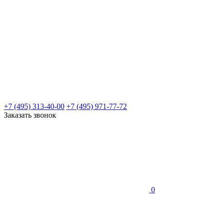
+7 (495) 313-40-00
+7 (495) 971-77-72
Заказать звонок
0