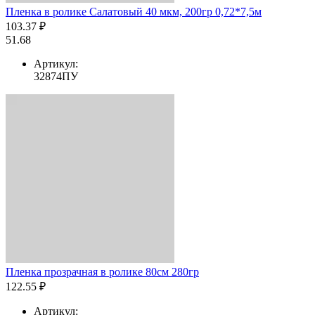
Пленка в ролике Салатовый 40 мкм, 200гр 0,72*7,5м
103.37 ₽
51.68
Артикул:
32874ПУ
Пленка прозрачная в ролике 80см 280гр
122.55 ₽
Артикул: