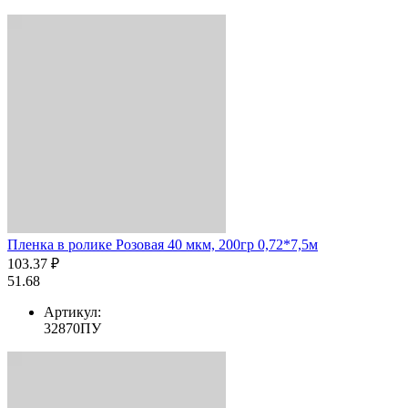
Пленка в ролике Розовая 40 мкм, 200гр 0,72*7,5м
103.37 ₽
51.68
Артикул:
32870ПУ