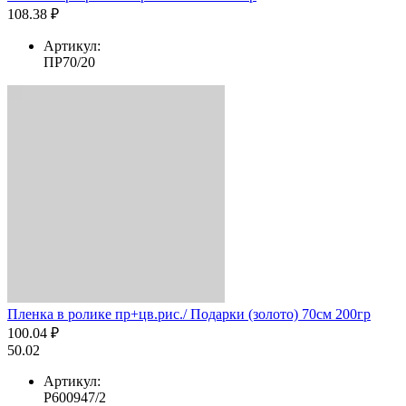
108.38 ₽
Артикул:
ПР70/20
Пленка в ролике пр+цв.рис./ Подарки (золото) 70см 200гр
100.04 ₽
50.02
Артикул:
Р600947/2