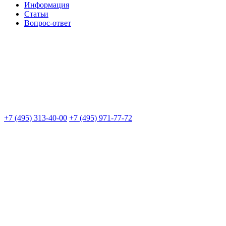
Информация
Статьи
Вопрос-ответ
+7 (495) 313-40-00
+7 (495) 971-77-72