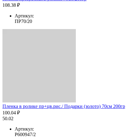
108.38 ₽
Артикул:
ПР70/20
Пленка в ролике пр+цв.рис./ Подарки (золото) 70см 200гр
100.04 ₽
50.02
Артикул:
Р600947/2