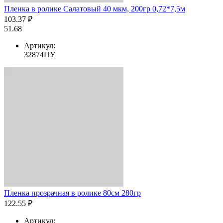
Пленка в ролике Салатовый 40 мкм, 200гр 0,72*7,5м
103.37 ₽
51.68
Артикул:
32874ПУ
Пленка прозрачная в ролике 80см 280гр
122.55 ₽
Артикул: