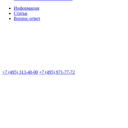
Информация
Статьи
Вопрос-ответ
+7 (495) 313-40-00
+7 (495) 971-77-72