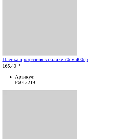
Пленка прозрачная в ролике 70см 400гр
165.40 ₽
Артикул:
Р6012219