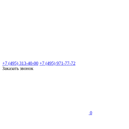
+7 (495) 313-40-00
+7 (495) 971-77-72
Заказать звонок
0