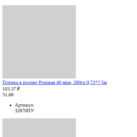
Пленка в ролике Розовая 40 мкм, 200гр 0,72*7,5м
103.37 ₽
51.68
Артикул:
32870ПУ