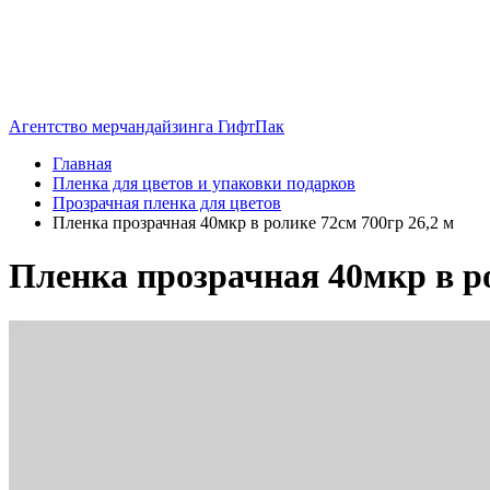
Агентство мерчандайзинга ГифтПак
Главная
Пленка для цветов и упаковки подарков
Прозрачная пленка для цветов
Пленка прозрачная 40мкр в ролике 72см 700гр 26,2 м
Пленка прозрачная 40мкр в ро