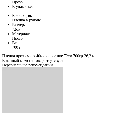
Прозр.
В упаковке:
1
Коллекция:
Пленка в рулоне
Размер:
72см
Материал:
Прозр
Вес:
700 г.
Пленка прозрачная 40мкр в ролике 72см 700гр 26,2 м
В данный момент товар отсутсвует
Персональные рекомендации