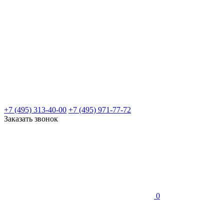
+7 (495) 313-40-00
+7 (495) 971-77-72
Заказать звонок
0