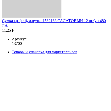
Сумка крафт бум.ручка 15*21*8 САЛАТОВЫЙ 12 шт/уп 480
т.м.
11.25 ₽
Артикул:
13700
Товары и упаковка для маркетплейсов