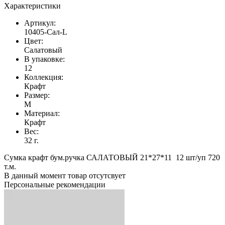
Характеристики
Артикул:
10405-Сал-L
Цвет:
Салатовый
В упаковке:
12
Коллекция:
Крафт
Размер:
M
Материал:
Крафт
Вес:
32 г.
Сумка крафт бум.ручка САЛАТОВЫЙ 21*27*11 12 шт/уп 720
т.м.
В данный момент товар отсутсвует
Персональные рекомендации