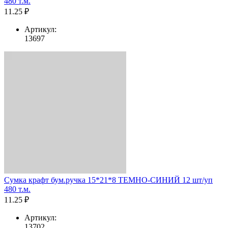
480 т.м.
11.25 ₽
Артикул:
13697
Сумка крафт бум.ручка 15*21*8 ТЕМНО-СИНИЙ 12 шт/уп
480 т.м.
11.25 ₽
Артикул:
13702