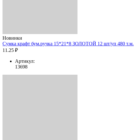
Новинки
Сумка крафт бум.ручка 15*21*8 ЗОЛОТОЙ 12 шт/уп 480 т.м.
11.25 ₽
Артикул:
13698