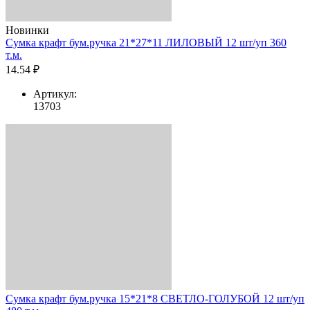
Новинки
Сумка крафт бум.ручка 21*27*11 ЛИЛОВЫЙ 12 шт/уп 360
т.м.
14.54 ₽
Артикул:
13703
Сумка крафт бум.ручка 15*21*8 СВЕТЛО-ГОЛУБОЙ 12 шт/уп