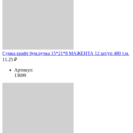
Сумка крафт бум.ручка 15*21*8 МАЖЕНТА 12 шт/уп 480 т.м.
11.25 ₽
Артикул:
13699