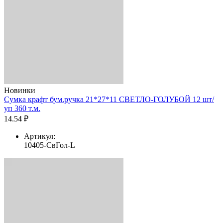
Новинки
Сумка крафт бум.ручка 21*27*11 СВЕТЛО-ГОЛУБОЙ 12 шт/
уп 360 т.м.
14.54 ₽
Артикул:
10405-СвГол-L