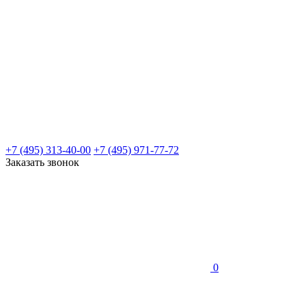
+7 (495) 313-40-00
+7 (495) 971-77-72
Заказать звонок
0