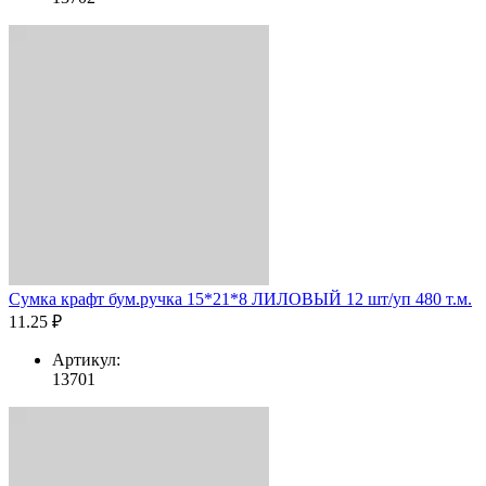
Сумка крафт бум.ручка 15*21*8 ЛИЛОВЫЙ 12 шт/уп 480 т.м.
11.25 ₽
Артикул:
13701