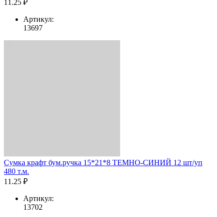
11.25 ₽
Артикул:
13697
Сумка крафт бум.ручка 15*21*8 ТЕМНО-СИНИЙ 12 шт/уп
480 т.м.
11.25 ₽
Артикул:
13702