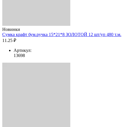
Новинки
Сумка крафт бум.ручка 15*21*8 ЗОЛОТОЙ 12 шт/уп 480 т.м.
11.25 ₽
Артикул:
13698