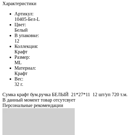
Характеристики
Артикул:
10405-Бел-L
Цвет:
Белый
В упаковке:
12
Коллекция:
Крафт
Размер:
ML
Материал:
Крафт
Вес:
32 г.
Сумка крафт бум.ручка БЕЛЫЙ 21*27*11 12 шт/уп 720 т.м.
В данный момент товар отсутсвует
Персональные рекомендации