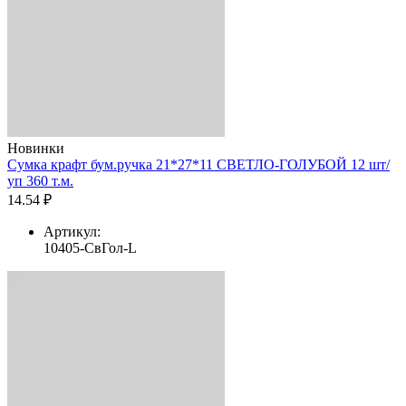
Новинки
Сумка крафт бум.ручка 21*27*11 СВЕТЛО-ГОЛУБОЙ 12 шт/
уп 360 т.м.
14.54 ₽
Артикул:
10405-СвГол-L