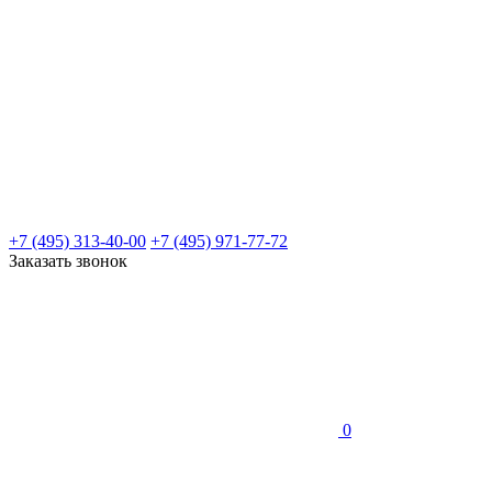
+7 (495) 313-40-00
+7 (495) 971-77-72
Заказать звонок
0