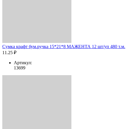
Сумка крафт бум.ручка 15*21*8 МАЖЕНТА 12 шт/уп 480 т.м.
11.25 ₽
Артикул:
13699