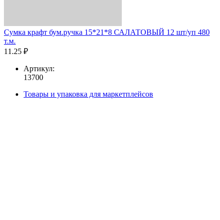
Сумка крафт бум.ручка 15*21*8 САЛАТОВЫЙ 12 шт/уп 480
т.м.
11.25 ₽
Артикул:
13700
Товары и упаковка для маркетплейсов