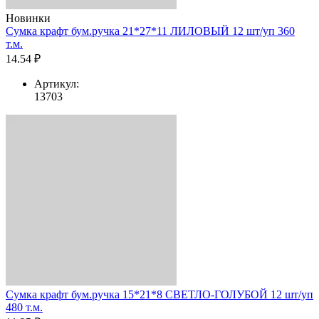
Новинки
Сумка крафт бум.ручка 21*27*11 ЛИЛОВЫЙ 12 шт/уп 360
т.м.
14.54 ₽
Артикул:
13703
Сумка крафт бум.ручка 15*21*8 СВЕТЛО-ГОЛУБОЙ 12 шт/уп
480 т.м.