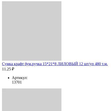
Сумка крафт бум.ручка 15*21*8 ЛИЛОВЫЙ 12 шт/уп 480 т.м.
11.25 ₽
Артикул:
13701