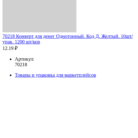
70218 Конверт для денег Однотонный. Код Д. Желтый. 10шт/
упак. 1200 шт/кор
12.19 ₽
Артикул:
70218
Товары и упаковка для маркетплейсов