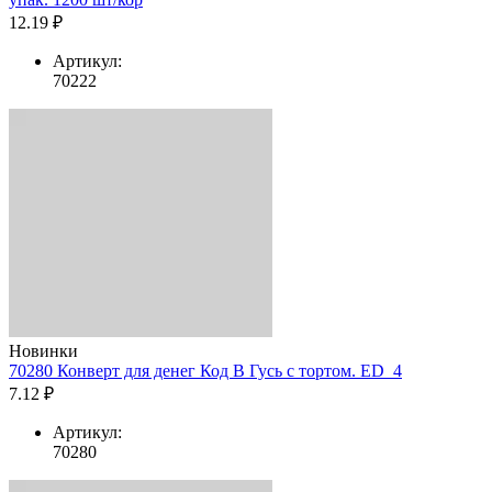
12.19 ₽
Артикул:
70222
Новинки
70280 Конверт для денег Код В Гусь с тортом. ED_4
7.12 ₽
Артикул:
70280