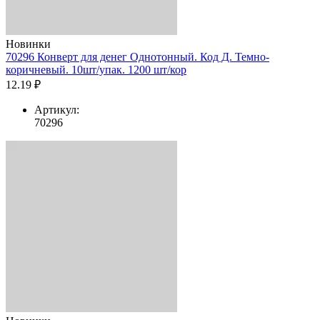
Новинки
70296 Конверт для денег Однотонный. Код Д. Темно-
коричневый. 10шт/упак. 1200 шт/кор
12.19 ₽
Артикул:
70296