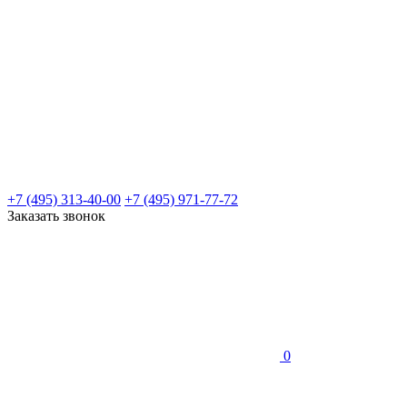
+7 (495) 313-40-00
+7 (495) 971-77-72
Заказать звонок
0