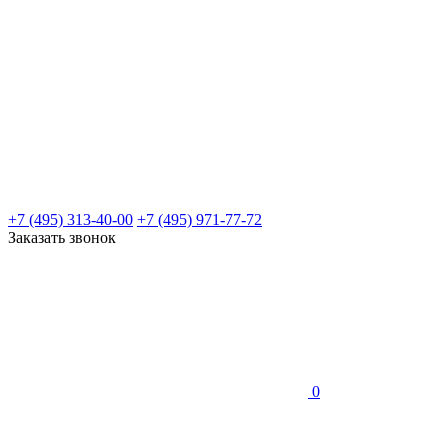
+7 (495) 313-40-00
+7 (495) 971-77-72
Заказать звонок
0