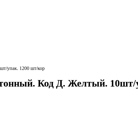
шт/упак. 1200 шт/кор
тонный. Код Д. Желтый. 10шт/