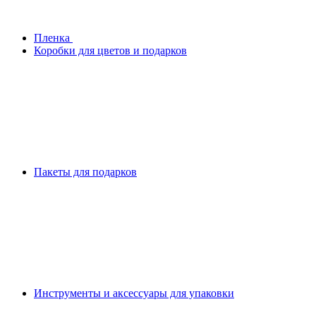
Плeнка
Коробки для цветов и подарков
Пакеты для подарков
Инструменты и аксессуары для упаковки