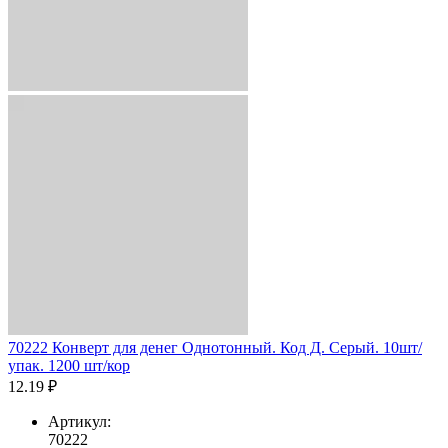
70222 Конверт для денег Однотонный. Код Д. Серый. 10шт/
упак. 1200 шт/кор
12.19 ₽
Артикул:
70222