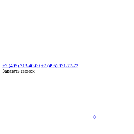
+7 (495) 313-40-00
+7 (495) 971-77-72
Заказать звонок
0