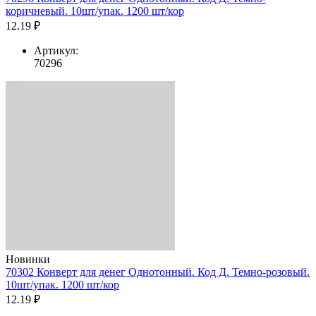
коричневый. 10шт/упак. 1200 шт/кор
12.19 ₽
Артикул:
70296
Новинки
70302 Конверт для денег Однотонный. Код Д. Темно-розовый.
10шт/упак. 1200 шт/кор
12.19 ₽