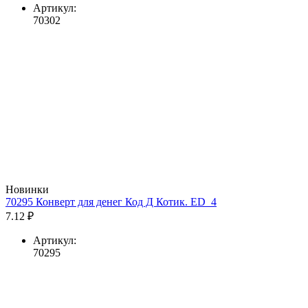
Артикул:
70302
Новинки
70295 Конверт для денег Код Д Котик. ED_4
7.12 ₽
Артикул:
70295