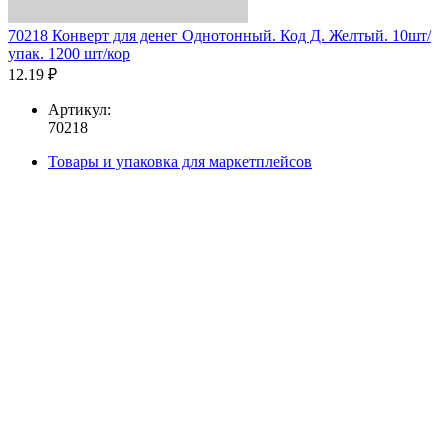
70218 Конверт для денег Однотонный. Код Д. Желтый. 10шт/
упак. 1200 шт/кор
12.19 ₽
Артикул:
70218
Товары и упаковка для маркетплейсов