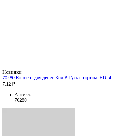
Новинки
70280 Конверт для денег Код В Гусь с тортом. ED_4
7.12 ₽
Артикул:
70280