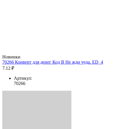
Новинки
70266 Конверт для денег Код В Не жди чуда. ED_4
7.12 ₽
Артикул:
70266