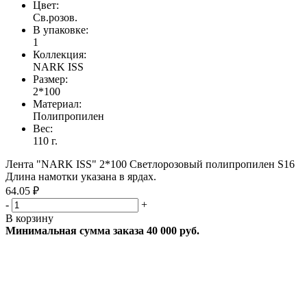
Цвет:
Св.розов.
В упаковке:
1
Коллекция:
NARK ISS
Размер:
2*100
Материал:
Полипропилен
Вес:
110 г.
Лента "NARK ISS" 2*100 Светлорозовый полипропилен S16
Длина намотки указана в ярдах.
64.05 ₽
-
+
В корзину
Минимальная сумма заказа 40 000 руб.