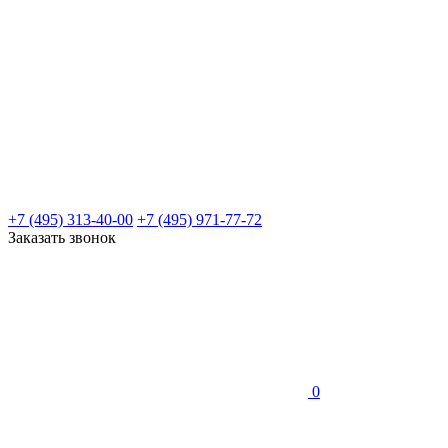
+7 (495) 313-40-00
+7 (495) 971-77-72
Заказать звонок
0