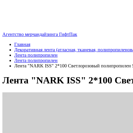
Агентство мерчандайзинга ГифтПак
Главная
Декоративная лента (атласная, тканевая, полипропиленов
Лента полипропилен
Лента полипропилен
Лента "NARK ISS" 2*100 Светлорозовый полипропилен 
Лента "NARK ISS" 2*100 Све