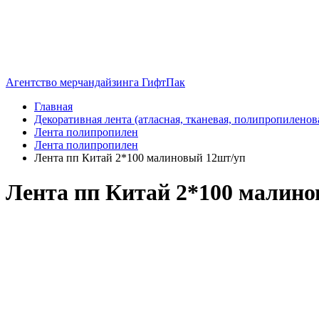
Агентство мерчандайзинга ГифтПак
Главная
Декоративная лента (атласная, тканевая, полипропиленов
Лента полипропилен
Лента полипропилен
Лента пп Китай 2*100 малиновый 12шт/уп
Лента пп Китай 2*100 малин