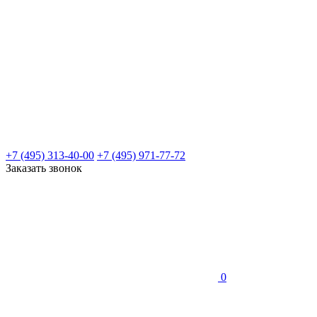
+7 (495) 313-40-00
+7 (495) 971-77-72
Заказать звонок
0