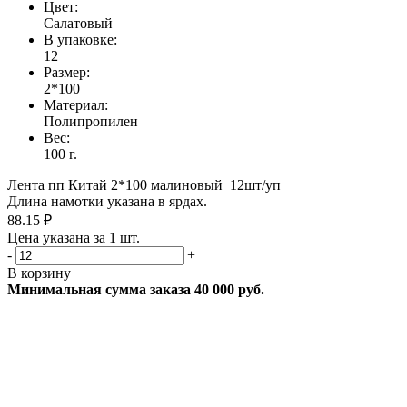
Цвет:
Салатовый
В упаковке:
12
Размер:
2*100
Материал:
Полипропилен
Вес:
100 г.
Лента пп Китай 2*100 малиновый 12шт/уп
Длина намотки указана в ярдах.
88.15 ₽
Цена указана за 1 шт.
-
+
В корзину
Минимальная сумма заказа 40 000 руб.