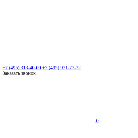
+7 (495) 313-40-00
+7 (495) 971-77-72
Заказать звонок
0