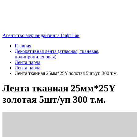
Агентство мерчандайзинга ГифтПак
Главная
Декоративная лента (атласная, тканевая,
полипропиленовая)
Лента парча
Лента парча
Лента тканная 25мм*25Y золотая 5шт/уп 300 т.м.
Лента тканная 25мм*25Y
золотая 5шт/уп 300 т.м.