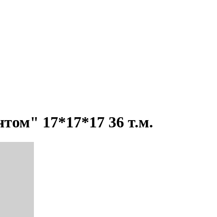
том" 17*17*17 36 т.м.