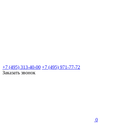
+7 (495) 313-40-00
+7 (495) 971-77-72
Заказать звонок
0