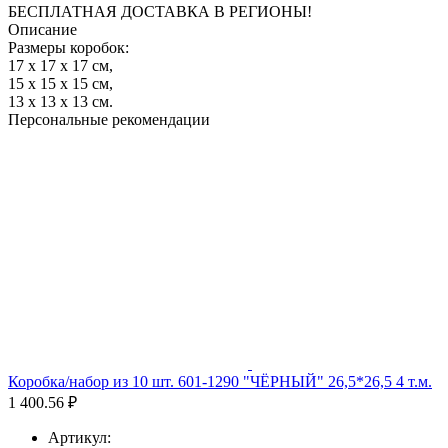
БЕСПЛАТНАЯ ДОСТАВКА В РЕГИОНЫ!
Описание
Размеры коробок:
17 х 17 х 17 см,
15 х 15 х 15 см,
13 х 13 х 13 см.
Персональные рекомендации
Коробка/набор из 10 шт. 601-1290 "ЧЁРНЫЙ" 26,5*26,5 4 т.м.
1 400.56 ₽
Артикул: