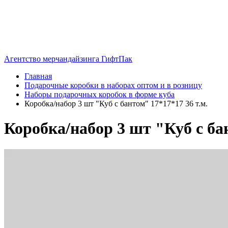
Агентство мерчандайзинга ГифтПак
Главная
Подарочные коробки в наборах оптом и в розницу
Наборы подарочных коробок в форме куба
Коробка/набор 3 шт "Куб с бантом" 17*17*17 36 т.м.
Коробка/набор 3 шт "Куб с бан