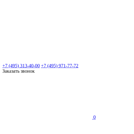
+7 (495) 313-40-00
+7 (495) 971-77-72
Заказать звонок
0