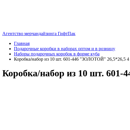
Агентство мерчандайзинга ГифтПак
Главная
Подарочные коробки в наборах оптом и в розницу
Наборы подарочных коробок в форме куба
Коробка/набор из 10 шт. 601-446 "ЗОЛОТОЙ" 26,5*26,5 4 
Коробка/набор из 10 шт. 601-