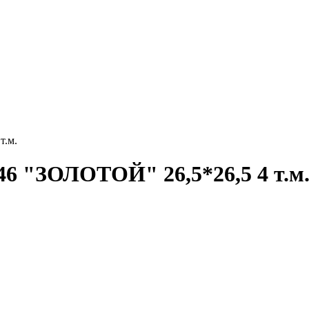
т.м.
446 "ЗОЛОТОЙ" 26,5*26,5 4 т.м