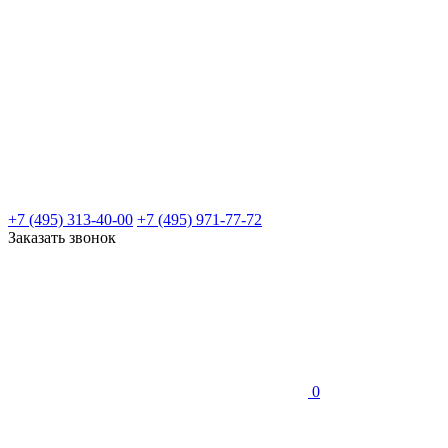
+7 (495) 313-40-00
+7 (495) 971-77-72
Заказать звонок
0