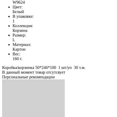
W9624
Цвет:
Белый
В упаковке:
1
Коллекция:
Корзина
Размер:
L
Материал:
Картон
Вес:
160 г.
Коробка/корзинка 50*246*100 1 шт/уп 30 т.м.
В данный момент товар отсутсвует
Персональные рекомендации