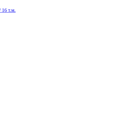
16 т.м.