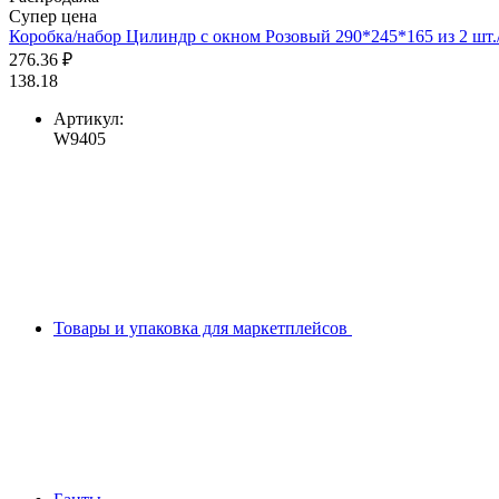
Супер цена
Коробка/набор Цилиндр с окном Розовый 290*245*165 из 2 шт./ 
276.36 ₽
138.18
Артикул:
W9405
Товары и упаковка для маркетплейсов