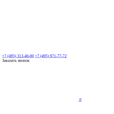
+7 (495) 313-40-00
+7 (495) 971-77-72
Заказать звонок
0