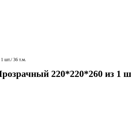
 шт./ 36 т.м.
озрачный 220*220*260 из 1 шт.