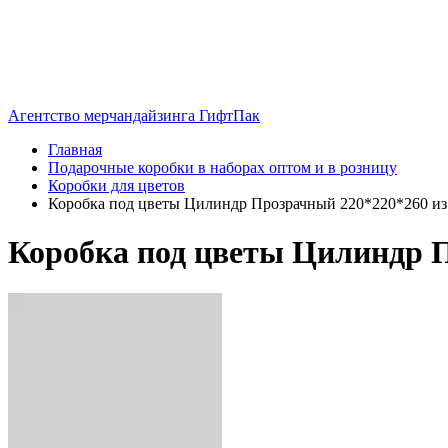
Агентство мерчандайзинга ГифтПак
Главная
Подарочные коробки в наборах оптом и в розницу
Коробки для цветов
Коробка под цветы Цилиндр Прозрачный 220*220*260 из 1
Коробка под цветы Цилиндр Пр