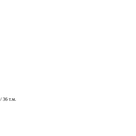
 36 т.м.