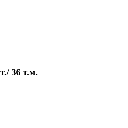
/ 36 т.м.