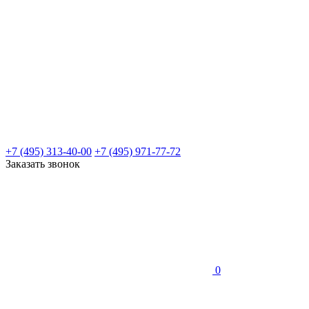
+7 (495) 313-40-00
+7 (495) 971-77-72
Заказать звонок
0