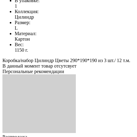
В упаковке:
1
Коллекция:
Цилиндр
Размер:
L
Материал:
Картон
Вес:
1150 г.
Коробка/набор Цилиндр Цветы 290*190*190 из 3 шт./ 12 т.м.
В данный момент товар отсутсвует
Персональные рекомендации
Распродажа