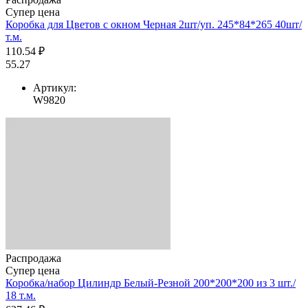
Супер цена
Коробка для Цветов с окном Черная 2шт/уп. 245*84*265 40шт/
т.м.
110.54 ₽
55.27
Артикул:
W9820
Распродажа
Супер цена
Коробка/набор Цилиндр Белый-Резной 200*200*200 из 3 шт./
18 т.м.