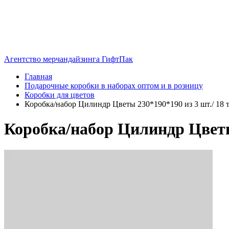
Агентство мерчандайзинга ГифтПак
Главная
Подарочные коробки в наборах оптом и в розницу
Коробки для цветов
Коробка/набор Цилиндр Цветы 230*190*190 из 3 шт./ 18 т
Коробка/набор Цилиндр Цветы 