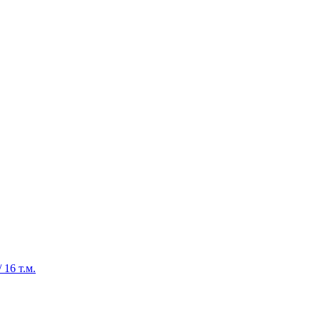
16 т.м.