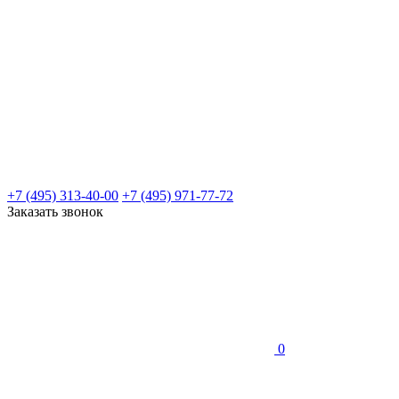
+7 (495) 313-40-00
+7 (495) 971-77-72
Заказать звонок
0