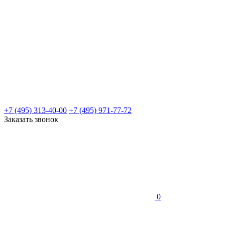
+7 (495) 313-40-00
+7 (495) 971-77-72
Заказать звонок
0