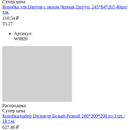
Супер цена
Коробка для Цветов с окном Черная 2шт/уп. 245*84*265 40шт/
т.м.
110.54 ₽
55.27
Артикул:
W9820
Распродажа
Супер цена
Коробка/набор Цилиндр Белый-Резной 200*200*200 из 3 шт./
18 т.м.
627.46 ₽