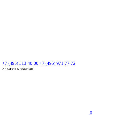
+7 (495) 313-40-00
+7 (495) 971-77-72
Заказать звонок
0