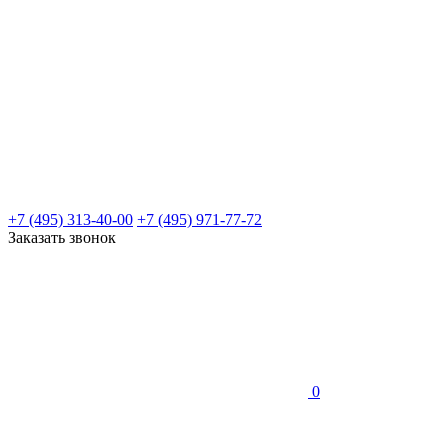
+7 (495) 313-40-00
+7 (495) 971-77-72
Заказать звонок
0