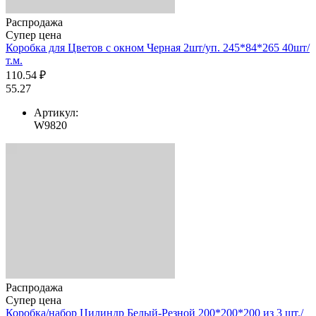
Распродажа
Супер цена
Коробка для Цветов с окном Черная 2шт/уп. 245*84*265 40шт/
т.м.
110.54 ₽
55.27
Артикул:
W9820
Распродажа
Супер цена
Коробка/набор Цилиндр Белый-Резной 200*200*200 из 3 шт./