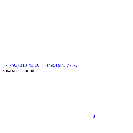
+7 (495) 313-40-00
+7 (495) 971-77-72
Заказать звонок
0