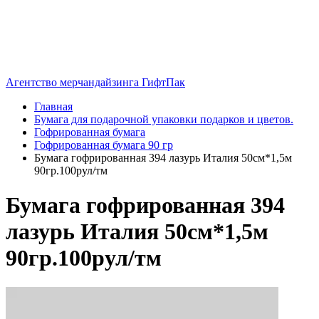
Агентство мерчандайзинга ГифтПак
Главная
Бумага для подарочной упаковки подарков и цветов.
Гофрированная бумага
Гофрированная бумага 90 гр
Бумага гофрированная 394 лазурь Италия 50см*1,5м
90гр.100рул/тм
Бумага гофрированная 394
лазурь Италия 50см*1,5м
90гр.100рул/тм