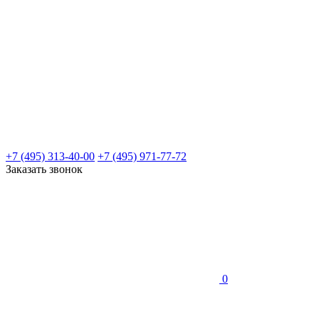
+7 (495) 313-40-00
+7 (495) 971-77-72
Заказать звонок
0