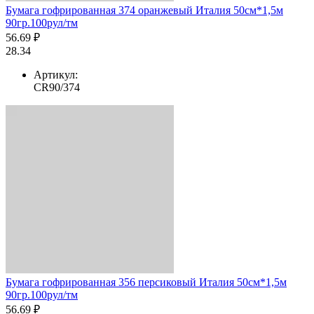
Бумага гофрированная 374 оранжевый Италия 50см*1,5м
90гр.100рул/тм
56.69 ₽
28.34
Артикул:
CR90/374
Бумага гофрированная 356 персиковый Италия 50см*1,5м
90гр.100рул/тм
56.69 ₽