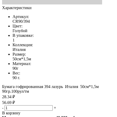
Характеристики
Артикул:
CR90/394
Цвет:
Голубой
В упаковке:
1
Коллекция:
Италия
Размер:
50см*1,5м
Материал:
90г
Вес:
90 г.
Бумага гофрированная 394 лазурь Италия 50см*1,5м
90гр.100рул/тм
28.34 ₽
56.69 ₽
-
+
В корзину