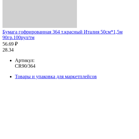
Бумага гофрированная 364 т.красный Италия 50см*1,5м
90гр.100рул/тм
56.69 ₽
28.34
Артикул:
CR90/364
Товары и упаковка для маркетплейсов