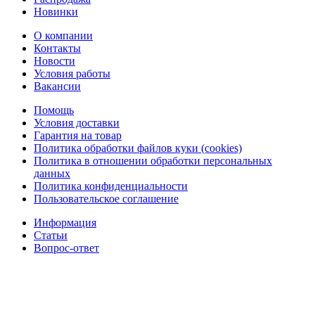
Новинки
О компании
Контакты
Новости
Условия работы
Вакансии
Помощь
Условия доставки
Гарантия на товар
Политика обработки файлов куки (cookies)
Политика в отношении обработки персональных
данных
Политика конфиденциальности
Пользовательское соглашение
Информация
Статьи
Вопрос-ответ