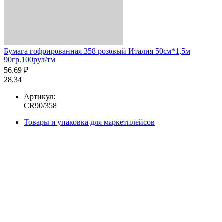
Бумага гофрированная 358 розовый Италия 50см*1,5м
90гр.100рул/тм
56.69 ₽
28.34
Артикул:
CR90/358
Товары и упаковка для маркетплейсов