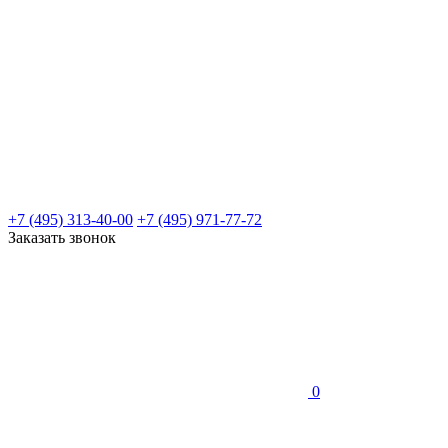
+7 (495) 313-40-00
+7 (495) 971-77-72
Заказать звонок
0