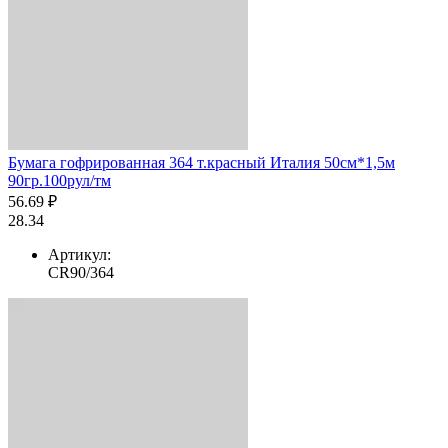
Бумага гофрированная 364 т.красный Италия 50см*1,5м
90гр.100рул/тм
56.69 ₽
28.34
Артикул:
CR90/364