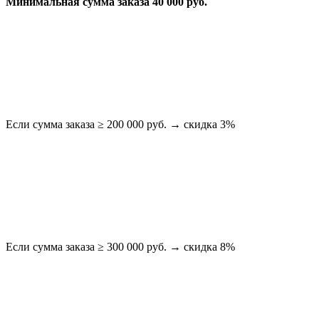
Минимальная сумма заказа 40 000 руб.
Если сумма заказа ≥ 200 000 руб. → скидка 3%
Если сумма заказа ≥ 300 000 руб. → скидка 8%