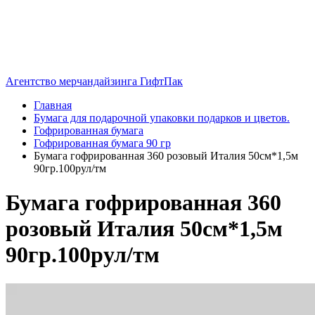
Агентство мерчандайзинга ГифтПак
Главная
Бумага для подарочной упаковки подарков и цветов.
Гофрированная бумага
Гофрированная бумага 90 гр
Бумага гофрированная 360 розовый Италия 50см*1,5м
90гр.100рул/тм
Бумага гофрированная 360
розовый Италия 50см*1,5м
90гр.100рул/тм