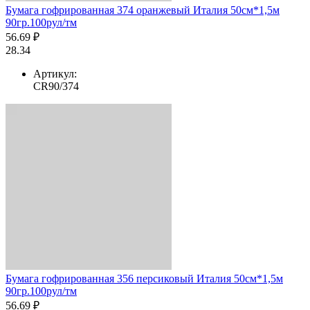
Бумага гофрированная 374 оранжевый Италия 50см*1,5м
90гр.100рул/тм
56.69 ₽
28.34
Артикул:
CR90/374
Бумага гофрированная 356 персиковый Италия 50см*1,5м
90гр.100рул/тм
56.69 ₽