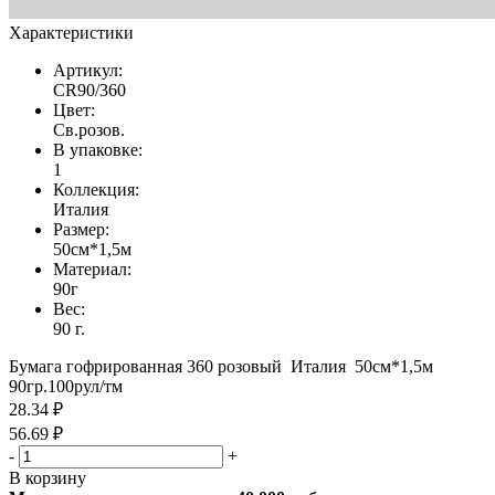
Характеристики
Артикул:
CR90/360
Цвет:
Св.розов.
В упаковке:
1
Коллекция:
Италия
Размер:
50см*1,5м
Материал:
90г
Вес:
90 г.
Бумага гофрированная 360 розовый Италия 50см*1,5м
90гр.100рул/тм
28.34 ₽
56.69 ₽
-
+
В корзину