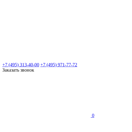
+7 (495) 313-40-00
+7 (495) 971-77-72
Заказать звонок
0