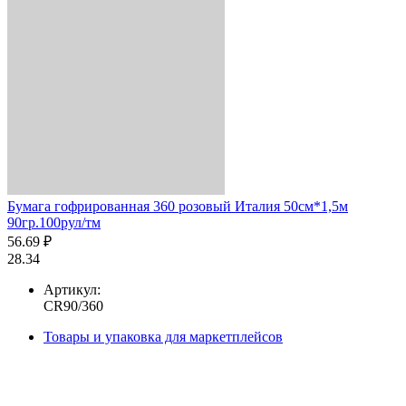
Бумага гофрированная 360 розовый Италия 50см*1,5м
90гр.100рул/тм
56.69 ₽
28.34
Артикул:
CR90/360
Товары и упаковка для маркетплейсов