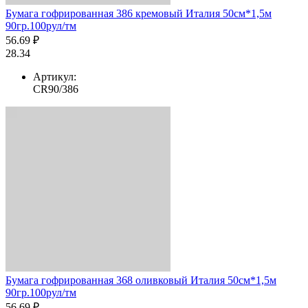
Бумага гофрированная 386 кремовый Италия 50см*1,5м
90гр.100рул/тм
56.69 ₽
28.34
Артикул:
CR90/386
Бумага гофрированная 368 оливковый Италия 50см*1,5м
90гр.100рул/тм
56.69 ₽