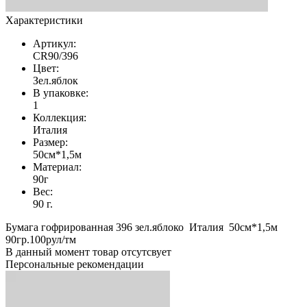
Характеристики
Артикул:
CR90/396
Цвет:
Зел.яблок
В упаковке:
1
Коллекция:
Италия
Размер:
50см*1,5м
Материал:
90г
Вес:
90 г.
Бумага гофрированная 396 зел.яблоко Италия 50см*1,5м
90гр.100рул/тм
В данный момент товар отсутсвует
Персональные рекомендации