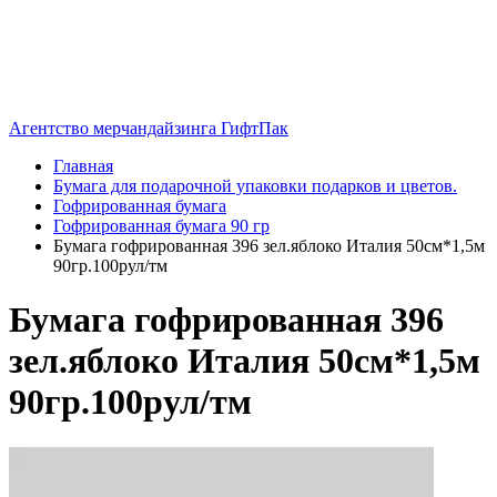
Агентство мерчандайзинга ГифтПак
Главная
Бумага для подарочной упаковки подарков и цветов.
Гофрированная бумага
Гофрированная бумага 90 гр
Бумага гофрированная 396 зел.яблоко Италия 50см*1,5м
90гр.100рул/тм
Бумага гофрированная 396
зел.яблоко Италия 50см*1,5м
90гр.100рул/тм