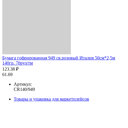
Бумага гофрированная 949 св.розовый Италия 50см*2,5м
140гр. 70рул/тм
123.38 ₽
61.69
Артикул:
CR140/949
Товары и упаковка для маркетплейсов