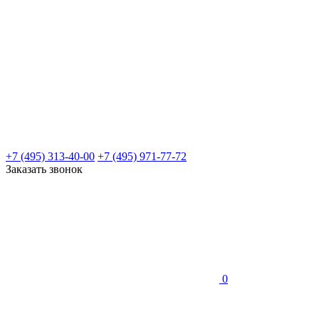
+7 (495) 313-40-00
+7 (495) 971-77-72
Заказать звонок
0