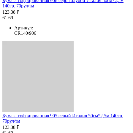
Бумага гофрированная 906 серо голубой Италия 50см*2,5м
140гр. 70рул/тм
123.38 ₽
61.69
Артикул:
CR140/906
Бумага гофрированная 905 серый Италия 50см*2,5м 140гр.
70рул/тм
123.38 ₽
61.69