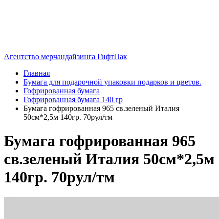
Агентство мерчандайзинга ГифтПак
Главная
Бумага для подарочной упаковки подарков и цветов.
Гофрированная бумага
Гофрированная бумага 140 гр
Бумага гофрированная 965 св.зеленый Италия
50см*2,5м 140гр. 70рул/тм
Бумага гофрированная 965
св.зеленый Италия 50см*2,5м
140гр. 70рул/тм