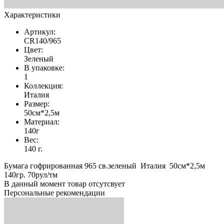
Характеристики
Артикул:
CR140/965
Цвет:
Зеленый
В упаковке:
1
Коллекция:
Италия
Размер:
50см*2,5м
Материал:
140г
Вес:
140 г.
Бумага гофрированная 965 св.зеленый Италия 50см*2,5м
140гр. 70рул/тм
В данный момент товар отсутсвует
Персональные рекомендации