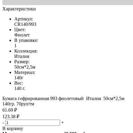
Характеристики
Артикул:
CR140/993
Цвет:
Фиолет
В упаковке:
1
Коллекция:
Италия
Размер:
50см*2,5м
Материал:
140г
Вес:
140 г.
Бумага гофрированная 993 фиолетовый Италия 50см*2,5м
140гр. 70рул/тм
61.69 ₽
123.38 ₽
-
+
В корзину