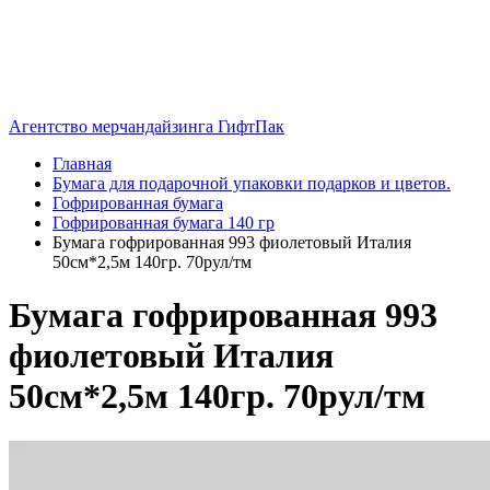
Агентство мерчандайзинга ГифтПак
Главная
Бумага для подарочной упаковки подарков и цветов.
Гофрированная бумага
Гофрированная бумага 140 гр
Бумага гофрированная 993 фиолетовый Италия
50см*2,5м 140гр. 70рул/тм
Бумага гофрированная 993
фиолетовый Италия
50см*2,5м 140гр. 70рул/тм