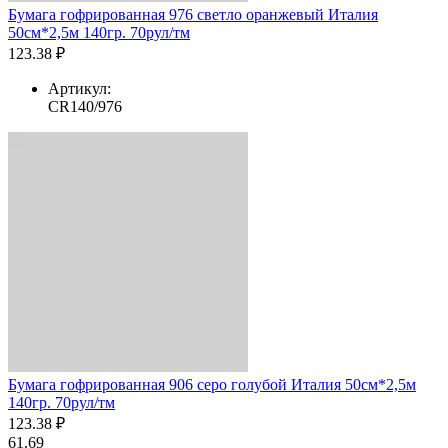
Бумага гофрированная 976 светло оранжевый Италия
50см*2,5м 140гр. 70рул/тм
123.38 ₽
Артикул:
CR140/976
Бумага гофрированная 906 серо голубой Италия 50см*2,5м
140гр. 70рул/тм
123.38 ₽
61.69