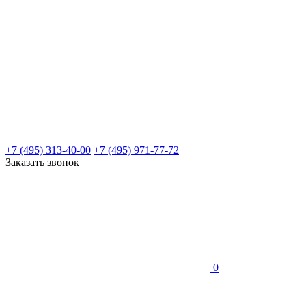
+7 (495) 313-40-00
+7 (495) 971-77-72
Заказать звонок
0