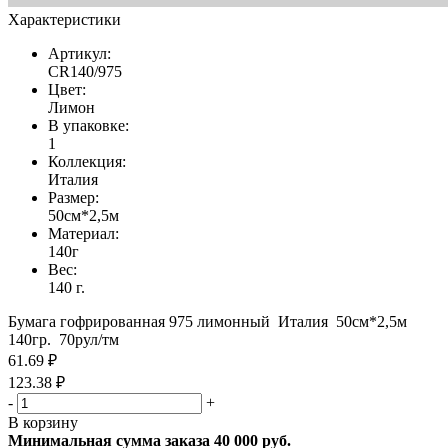
Характеристики
Артикул:
CR140/975
Цвет:
Лимон
В упаковке:
1
Коллекция:
Италия
Размер:
50см*2,5м
Материал:
140г
Вес:
140 г.
Бумага гофрированная 975 лимонный Италия 50см*2,5м
140гр. 70рул/тм
61.69 ₽
123.38 ₽
-
+
В корзину
Минимальная сумма заказа 40 000 руб.