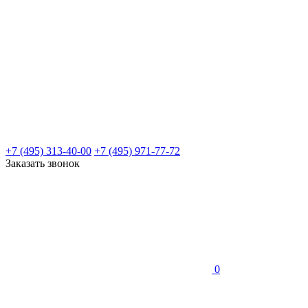
+7 (495) 313-40-00
+7 (495) 971-77-72
Заказать звонок
0