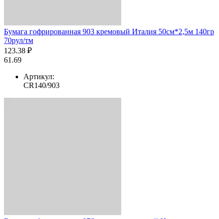
Бумага гофрированная 903 кремовый Италия 50см*2,5м 140гр
70рул/тм
123.38 ₽
61.69
Артикул:
CR140/903