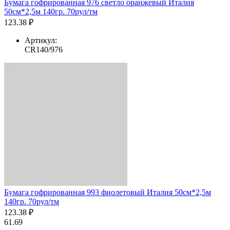
Бумага гофрированная 976 светло оранжевый Италия
50см*2,5м 140гр. 70рул/тм
123.38 ₽
Артикул:
CR140/976
Бумага гофрированная 993 фиолетовый Италия 50см*2,5м
140гр. 70рул/тм
123.38 ₽
61.69