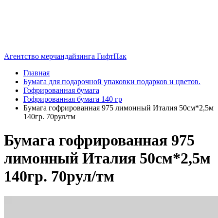
Агентство мерчандайзинга ГифтПак
Главная
Бумага для подарочной упаковки подарков и цветов.
Гофрированная бумага
Гофрированная бумага 140 гр
Бумага гофрированная 975 лимонный Италия 50см*2,5м
140гр. 70рул/тм
Бумага гофрированная 975
лимонный Италия 50см*2,5м
140гр. 70рул/тм