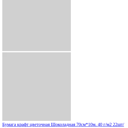
Бумага крафт цветочная Шоколадная 70см*10м. 40 г/м2 22шт/