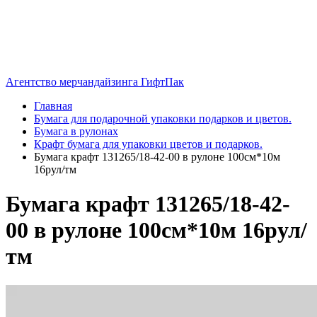
Агентство мерчандайзинга ГифтПак
Главная
Бумага для подарочной упаковки подарков и цветов.
Бумага в рулонах
Крафт бумага для упаковки цветов и подарков.
Бумага крафт 131265/18-42-00 в рулоне 100см*10м
16рул/тм
Бумага крафт 131265/18-42-
00 в рулоне 100см*10м 16рул/
тм