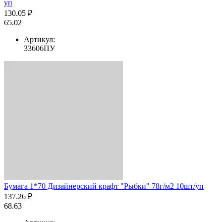
уп
130.05 ₽
65.02
Артикул:
33606ПУ
Бумага 1*70 Дизайнерский крафт "Рыбки" 78г/м2 10шт/уп
137.26 ₽
68.63