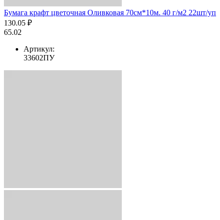
Бумага крафт цветочная Оливковая 70см*10м. 40 г/м2 22шт/уп
130.05 ₽
65.02
Артикул:
33602ПУ