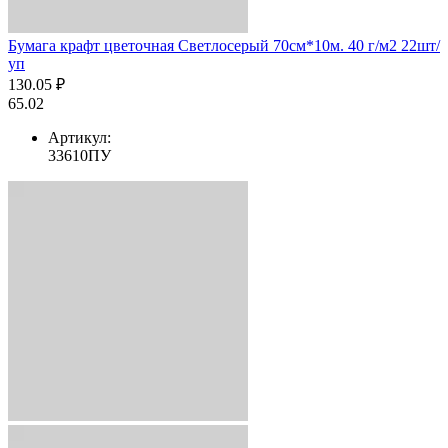
Бумага крафт цветочная Светлосерый 70см*10м. 40 г/м2 22шт/
уп
130.05 ₽
65.02
Артикул:
33610ПУ