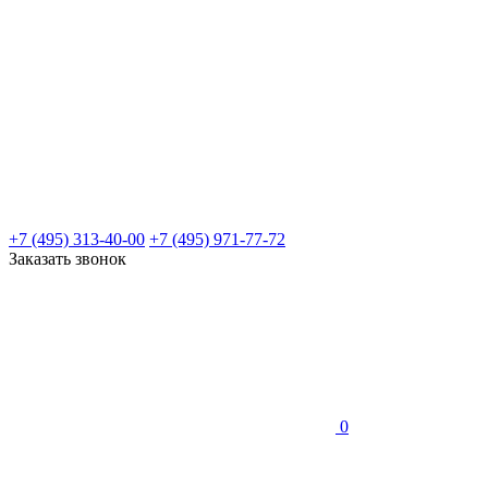
+7 (495) 313-40-00
+7 (495) 971-77-72
Заказать звонок
0