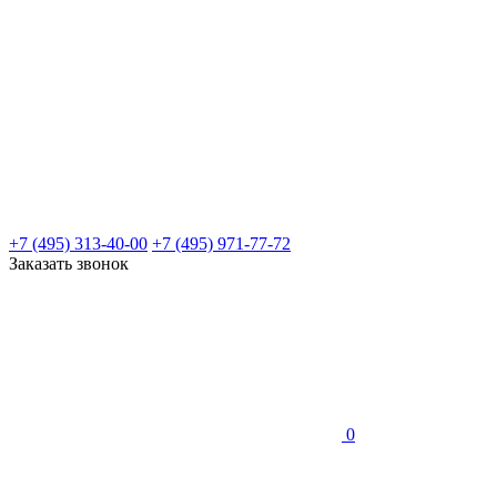
+7 (495) 313-40-00
+7 (495) 971-77-72
Заказать звонок
0