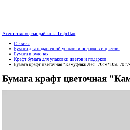
Агентство мерчандайзинга ГифтПак
Главная
Бумага для подарочной упаковки подарков и цветов.
Бумага в рулонах
Крафт бумага для упаковки цветов и подарков.
Бумага крафт цветочная "Камуфляж Лес" 70см*10м. 70 г/
Бумага крафт цветочная "Кам