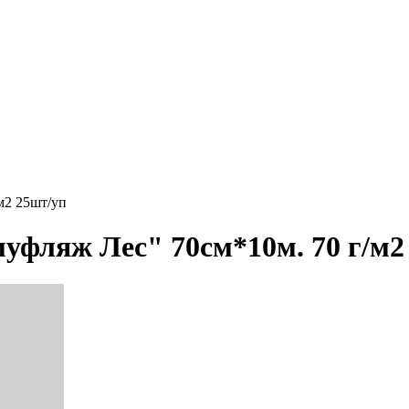
м2 25шт/уп
уфляж Лес" 70см*10м. 70 г/м2