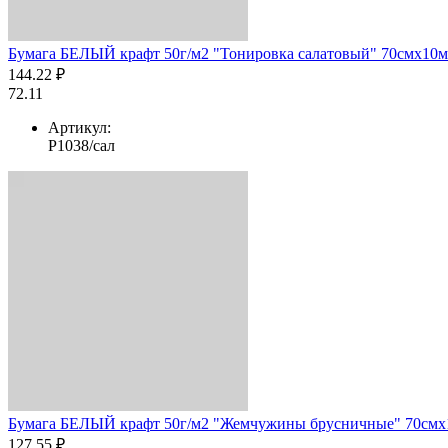
Бумага БЕЛЫЙ крафт 50г/м2 "Тонировка салатовый" 70смх10м
144.22 ₽
72.11
Артикул:
Р1038/сал
Бумага БЕЛЫЙ крафт 50г/м2 "Жемчужины брусничные" 70смх1
127.55 ₽