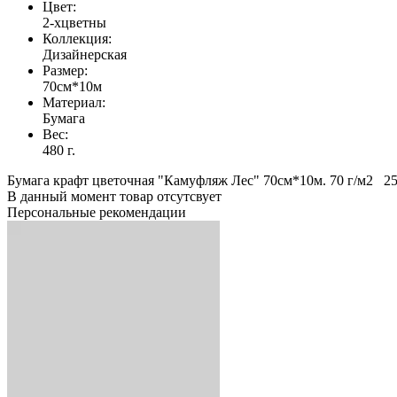
Цвет:
2-хцветны
Коллекция:
Дизайнерская
Размер:
70см*10м
Материал:
Бумага
Вес:
480 г.
Бумага крафт цветочная "Камуфляж Лес" 70см*10м. 70 г/м2 2
В данный момент товар отсутсвует
Персональные рекомендации