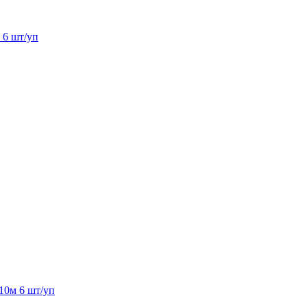
 6 шт/уп
0м 6 шт/уп