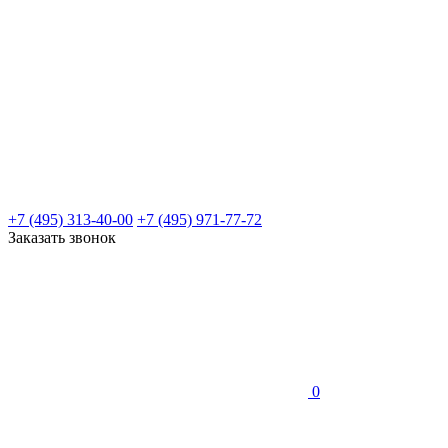
+7 (495) 313-40-00
+7 (495) 971-77-72
Заказать звонок
0