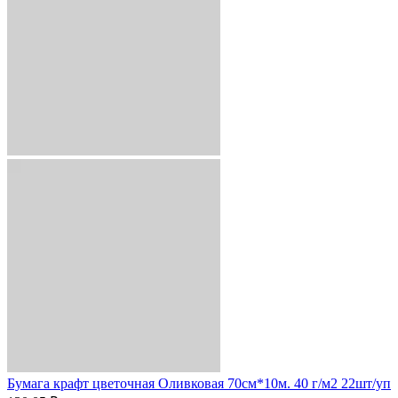
Бумага крафт цветочная Оливковая 70см*10м. 40 г/м2 22шт/уп