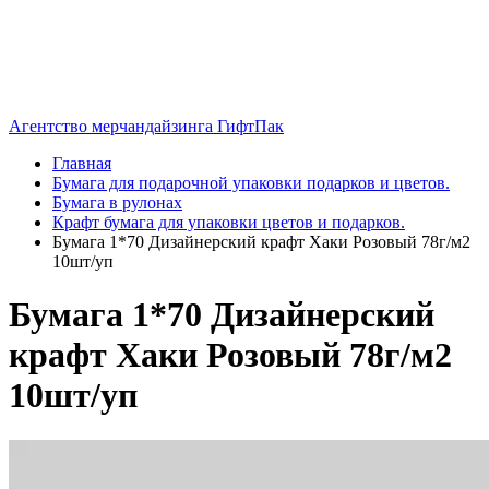
Агентство мерчандайзинга ГифтПак
Главная
Бумага для подарочной упаковки подарков и цветов.
Бумага в рулонах
Крафт бумага для упаковки цветов и подарков.
Бумага 1*70 Дизайнерский крафт Хаки Розовый 78г/м2
10шт/уп
Бумага 1*70 Дизайнерский
крафт Хаки Розовый 78г/м2
10шт/уп