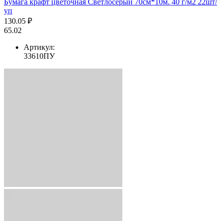
Бумага крафт цветочная Светлосерый 70см*10м. 40 г/м2 22шт/
уп
130.05 ₽
65.02
Артикул:
33610ПУ