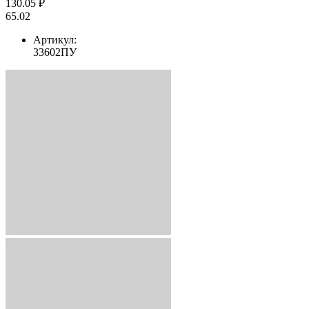
130.05 ₽
65.02
Артикул:
33602ПУ