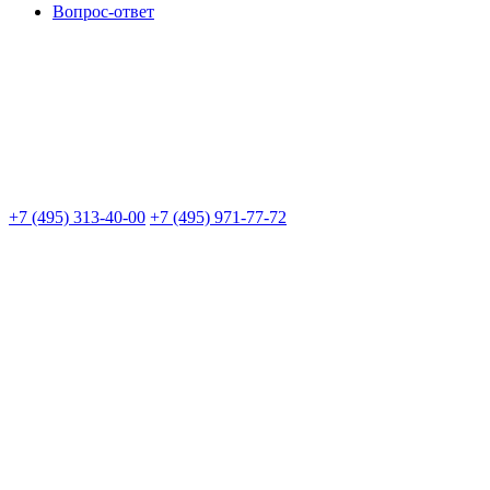
Вопрос-ответ
+7 (495) 313-40-00
+7 (495) 971-77-72