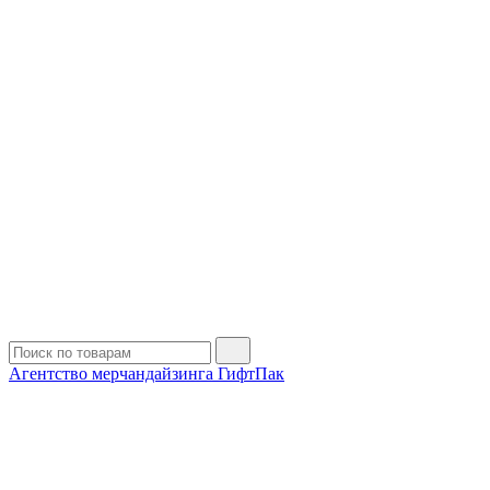
Агентство мерчандайзинга ГифтПак