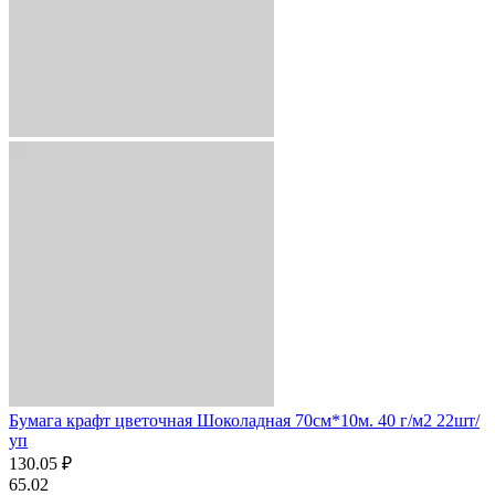
Бумага крафт цветочная Шоколадная 70см*10м. 40 г/м2 22шт/
уп
130.05 ₽
65.02