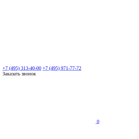
+7 (495) 313-40-00
+7 (495) 971-77-72
Заказать звонок
0