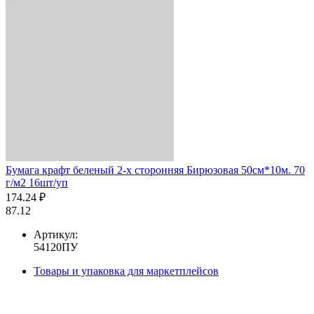
Бумага крафт беленый 2-х сторонняя Бирюзовая 50см*10м. 70
г/м2 16шт/уп
174.24 ₽
87.12
Артикул:
54120ПУ
Товары и упаковка для маркетплейсов