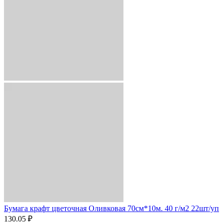
Бумага крафт цветочная Оливковая 70см*10м. 40 г/м2 22шт/уп
130.05 ₽