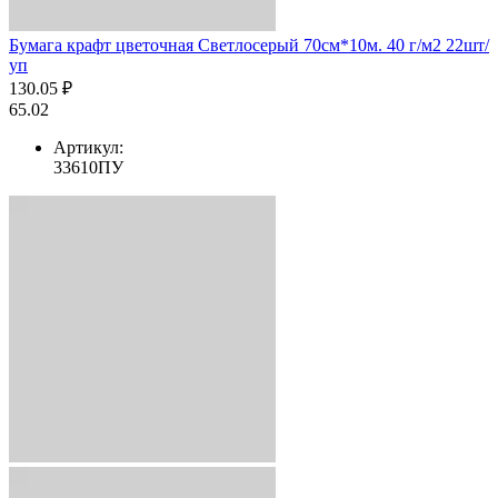
Бумага крафт цветочная Светлосерый 70см*10м. 40 г/м2 22шт/
уп
130.05 ₽
65.02
Артикул:
33610ПУ