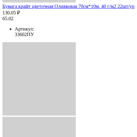
Бумага крафт цветочная Оливковая 70см*10м. 40 г/м2 22шт/уп
130.05 ₽
65.02
Артикул:
33602ПУ