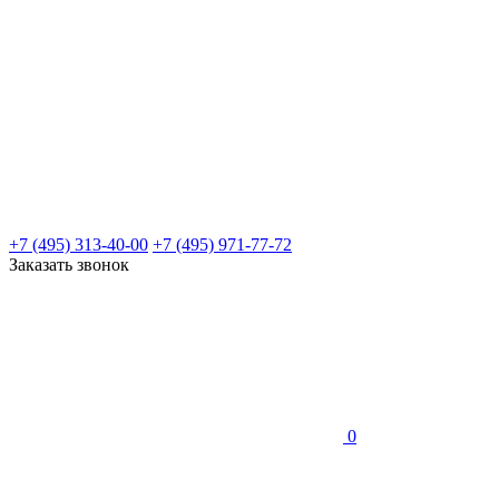
+7 (495) 313-40-00
+7 (495) 971-77-72
Заказать звонок
0