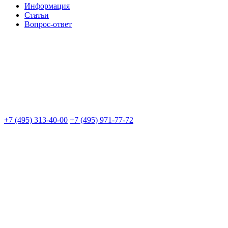
Информация
Статьи
Вопрос-ответ
+7 (495) 313-40-00
+7 (495) 971-77-72