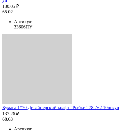
уп
130.05 ₽
65.02
Артикул:
33606ПУ
Бумага 1*70 Дизайнерский крафт "Рыбки" 78г/м2 10шт/уп
137.26 ₽
68.63
Артикул: