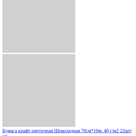
Бумага крафт цветочная Шоколадная 70см*10м. 40 г/м2 22шт/