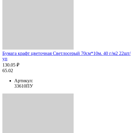
Бумага крафт цветочная Светлосерый 70см*10м. 40 г/м2 22шт/
уп
130.05 ₽
65.02
Артикул:
33610ПУ