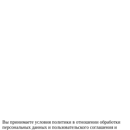
Вы принимаете условия политики в отношении обработки
персональных данных и пользовательского соглашения и