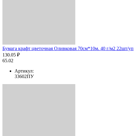
Бумага крафт цветочная Оливковая 70см*10м. 40 г/м2 22шт/уп
130.05 ₽
65.02
Артикул:
33602ПУ