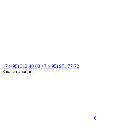
+7 (495) 313-40-00
+7 (495) 971-77-72
Заказать звонок
0