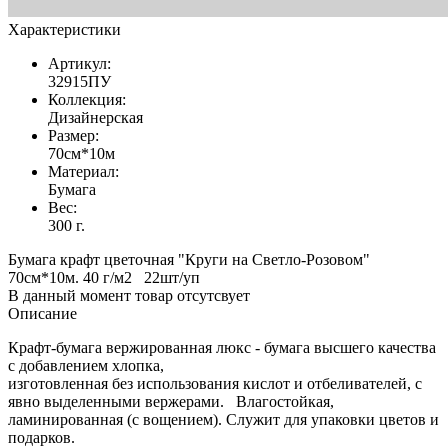
Характеристики
Артикул:
32915ПУ
Коллекция:
Дизайнерская
Размер:
70см*10м
Материал:
Бумага
Вес:
300 г.
Бумага крафт цветочная "Круги на Светло-Розовом"
70см*10м. 40 г/м2 22шт/уп
В данный момент товар отсутсвует
Описание
Крафт-бумага вержированная люкс - бумага высшего качества
с добавлением хлопка,
изготовленная без использования кислот и отбеливателей, с
явно выделенными вержерами. Влагостойкая,
ламинированная (с вощением). Служит для упаковки цветов и
подарков.