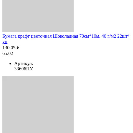
Бумага крафт цветочная Шоколадная 70см*10м. 40 г/м2 22шт/
уп
130.05 ₽
65.02
Артикул:
33606ПУ