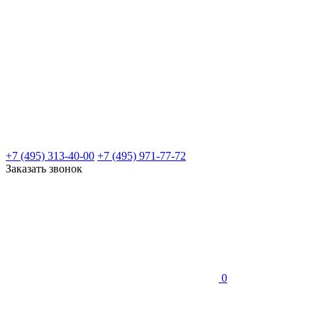
+7 (495) 313-40-00
+7 (495) 971-77-72
Заказать звонок
0