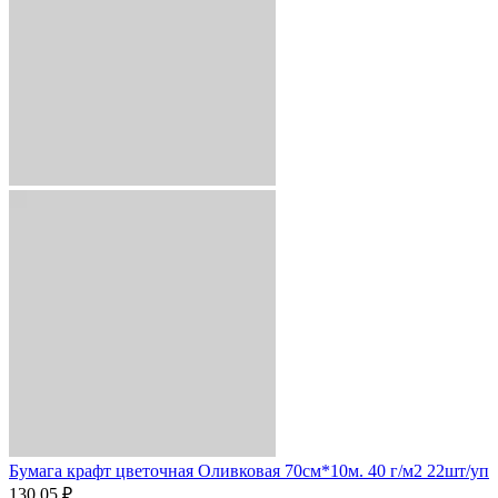
Бумага крафт цветочная Оливковая 70см*10м. 40 г/м2 22шт/уп
130.05 ₽