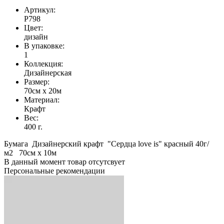
Артикул:
Р798
Цвет:
дизайн
В упаковке:
1
Коллекция:
Дизайнерская
Размер:
70см х 20м
Материал:
Крафт
Вес:
400 г.
Бумага Дизайнерский крафт "Сердца love is" красный 40г/
м2 70см х 10м
В данный момент товар отсутсвует
Персональные рекомендации