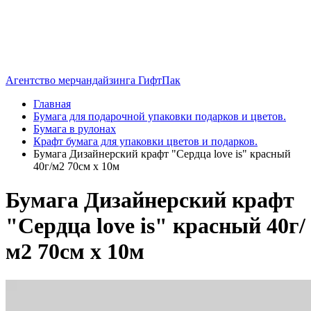
Агентство мерчандайзинга ГифтПак
Главная
Бумага для подарочной упаковки подарков и цветов.
Бумага в рулонах
Крафт бумага для упаковки цветов и подарков.
Бумага Дизайнерский крафт "Сердца love is" красный
40г/м2 70см х 10м
Бумага Дизайнерский крафт
"Сердца love is" красный 40г/
м2 70см х 10м