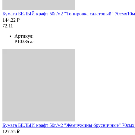
Бумага БЕЛЫЙ крафт 50г/м2 "Тонировка салатовый" 70смх10м
144.22 ₽
72.11
Артикул:
Р1038/сал
Бумага БЕЛЫЙ крафт 50г/м2 "Жемчужины брусничные" 70смх1
127.55 ₽