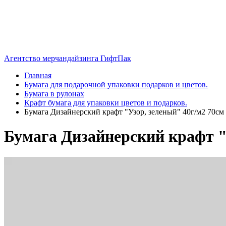
Агентство мерчандайзинга ГифтПак
Главная
Бумага для подарочной упаковки подарков и цветов.
Бумага в рулонах
Крафт бумага для упаковки цветов и подарков.
Бумага Дизайнерский крафт "Узор, зеленый" 40г/м2 70см
Бумага Дизайнерский крафт "У