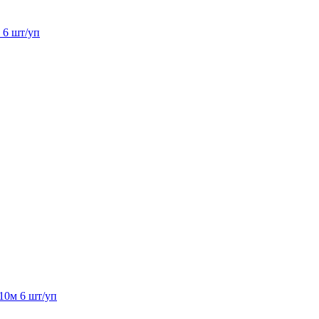
 6 шт/уп
0м 6 шт/уп