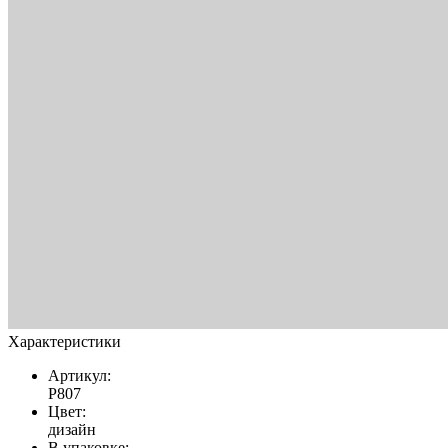
Характеристики
Артикул:
Р807
Цвет:
дизайн
В упаковке: