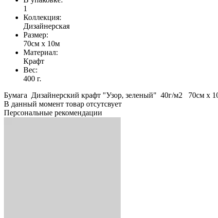
1
Коллекция:
Дизайнерская
Размер:
70см х 10м
Материал:
Крафт
Вес:
400 г.
Бумага Дизайнерский крафт "Узор, зеленый" 40г/м2 70см х 1
В данный момент товар отсутсвует
Персональные рекомендации