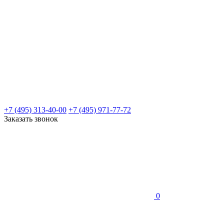
+7 (495) 313-40-00
+7 (495) 971-77-72
Заказать звонок
0