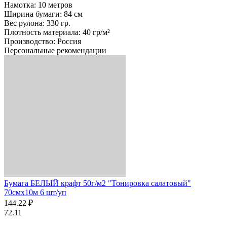
Намотка: 10 метров
Ширина бумаги: 84 см
Вес рулона: 330 гр.
Плотность материала: 40 гр/м²
Производство: Россия
Персональные рекомендации
Бумага БЕЛЫЙ крафт 50г/м2 "Тонировка салатовый"
70смх10м 6 шт/уп
144.22 ₽
72.11