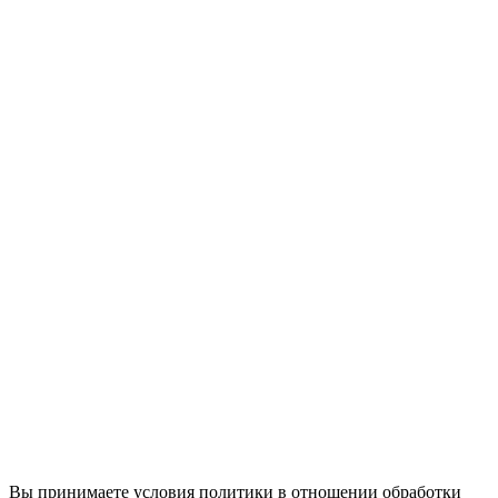
Вы принимаете условия политики в отношении обработки