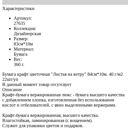
Характеристики
Артикул:
27635
Коллекция:
Дизайнерская
Размер:
83см*10м
Материал:
Бумага
Вес:
360 г.
Бумага крафт цветочная "Листья на ветру" 84см*10м. 40 г/м2
22шт/уп
В данный момент товар отсутсвует
Описание
Крафт-бумага вержированная люкс - бумага высшего качества
с добавлением хлопка, изготовленная без использования
кислот и отбеливателей, с явно выделенными вержерами.
Крафт-бумага вержированная, высшего качества.
Влагостойкая, ламинированная (с вощением).
Служит для упаковки цветов и подарков.