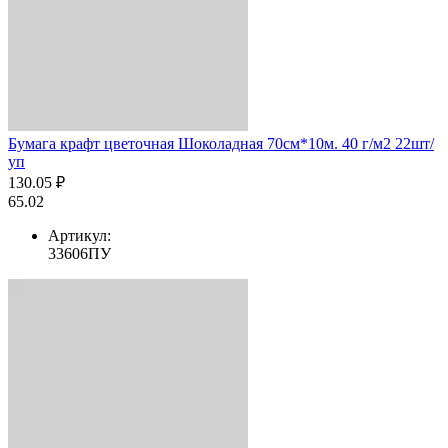
Бумага крафт цветочная Шоколадная 70см*10м. 40 г/м2 22шт/
уп
130.05 ₽
65.02
Артикул:
33606ПУ