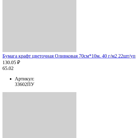
Бумага крафт цветочная Оливковая 70см*10м. 40 г/м2 22шт/уп
130.05 ₽
65.02
Артикул:
33602ПУ