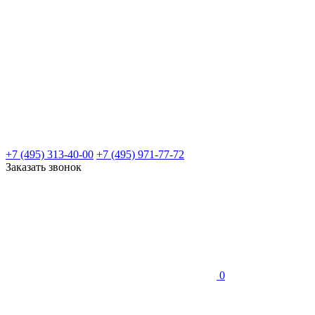
+7 (495) 313-40-00
+7 (495) 971-77-72
Заказать звонок
0