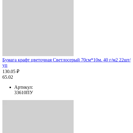
Бумага крафт цветочная Светлосерый 70см*10м. 40 г/м2 22шт/
уп
130.05 ₽
65.02
Артикул:
33610ПУ