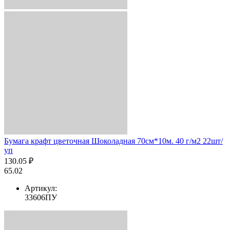
Бумага крафт цветочная Шоколадная 70см*10м. 40 г/м2 22шт/
уп
130.05 ₽
65.02
Артикул:
33606ПУ