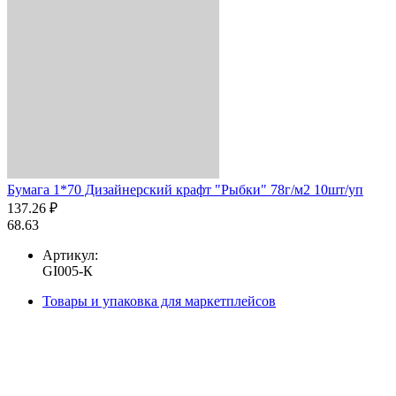
Бумага 1*70 Дизайнерский крафт "Рыбки" 78г/м2 10шт/уп
137.26 ₽
68.63
Артикул:
GI005-К
Товары и упаковка для маркетплейсов