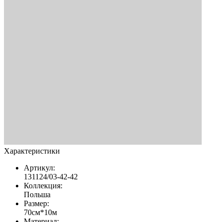
Характеристики
Артикул:
131124/03-42-42
Коллекция:
Польша
Размер:
70см*10м
Материал: