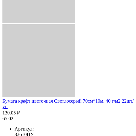
Бумага крафт цветочная Светлосерый 70см*10м. 40 г/м2 22шт/
уп
130.05 ₽
65.02
Артикул:
33610ПУ