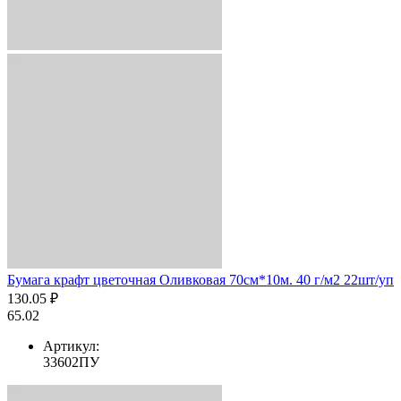
Бумага крафт цветочная Оливковая 70см*10м. 40 г/м2 22шт/уп
130.05 ₽
65.02
Артикул:
33602ПУ