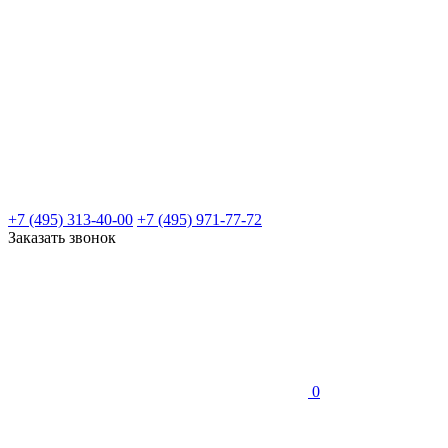
+7 (495) 313-40-00
+7 (495) 971-77-72
Заказать звонок
0