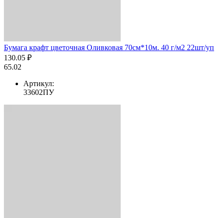
Бумага крафт цветочная Оливковая 70см*10м. 40 г/м2 22шт/уп
130.05 ₽
65.02
Артикул:
33602ПУ