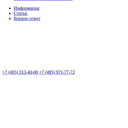
Информация
Статьи
Вопрос-ответ
+7 (495) 313-40-00
+7 (495) 971-77-72