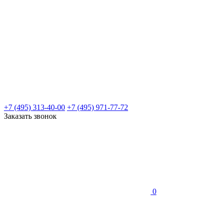
+7 (495) 313-40-00
+7 (495) 971-77-72
Заказать звонок
0