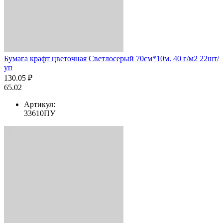
Бумага крафт цветочная Светлосерый 70см*10м. 40 г/м2 22шт/
уп
130.05 ₽
65.02
Артикул:
33610ПУ