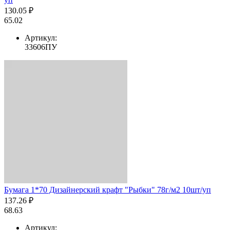
130.05 ₽
65.02
Артикул:
33606ПУ
Бумага 1*70 Дизайнерский крафт "Рыбки" 78г/м2 10шт/уп
137.26 ₽
68.63
Артикул: