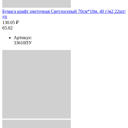
Бумага крафт цветочная Светлосерый 70см*10м. 40 г/м2 22шт/
уп
130.05 ₽
65.02
Артикул:
33610ПУ