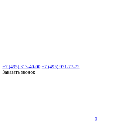
+7 (495) 313-40-00
+7 (495) 971-77-72
Заказать звонок
0