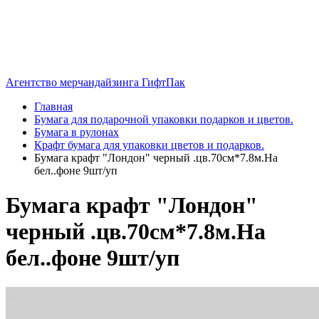
Агентство мерчандайзинга ГифтПак
Главная
Бумага для подарочной упаковки подарков и цветов.
Бумага в рулонах
Крафт бумага для упаковки цветов и подарков.
Бумага крафт "Лондон" черный .цв.70см*7.8м.На
бел..фоне 9шт/уп
Бумага крафт "Лондон"
черный .цв.70см*7.8м.На
бел..фоне 9шт/уп