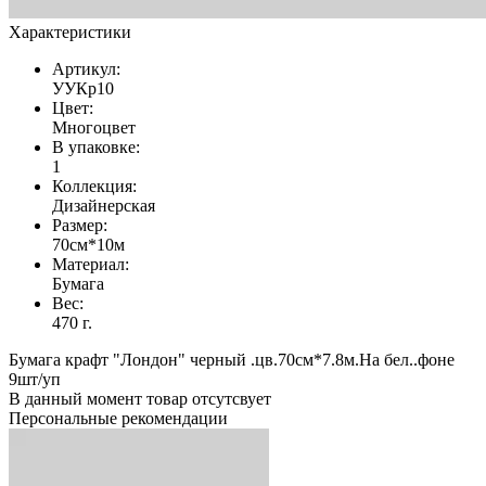
Характеристики
Артикул:
УУКр10
Цвет:
Многоцвет
В упаковке:
1
Коллекция:
Дизайнерская
Размер:
70см*10м
Материал:
Бумага
Вес:
470 г.
Бумага крафт "Лондон" черный .цв.70см*7.8м.На бел..фоне
9шт/уп
В данный момент товар отсутсвует
Персональные рекомендации