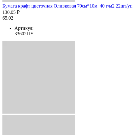
Бумага крафт цветочная Оливковая 70см*10м. 40 г/м2 22шт/уп
130.05 ₽
65.02
Артикул:
33602ПУ