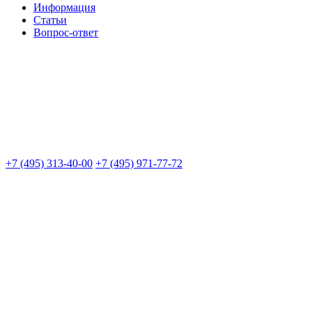
Информация
Статьи
Вопрос-ответ
+7 (495) 313-40-00
+7 (495) 971-77-72